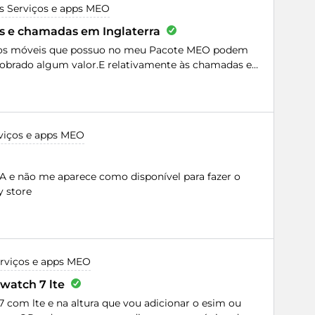
s Serviços e apps MEO
ms e chamadas em Inglaterra
ados móveis que possuo no meu Pacote MEO podem
 cobrado algum valor.E relativamente às chamadas e
gadaLiliana Marques
viços e apps MEO
e não me aparece como disponível para fazer o
 store
rviços e apps MEO
atch 7 lte
com lte e na altura que vou adicionar o esim ou