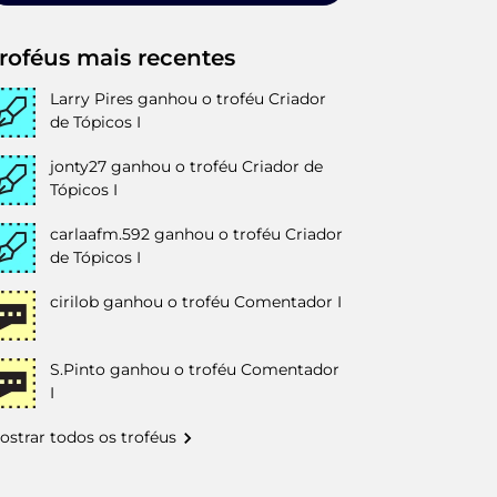
roféus mais recentes
Larry Pires
ganhou o troféu Criador
de Tópicos I
jonty27
ganhou o troféu Criador de
Tópicos I
carlaafm.592
ganhou o troféu Criador
de Tópicos I
cirilob
ganhou o troféu Comentador I
S.Pinto
ganhou o troféu Comentador
I
ostrar todos os troféus