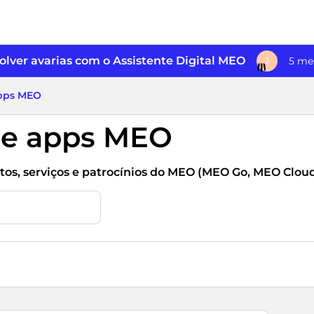
lver avarias com o Assistente Digital MEO
5 me
J
apps MEO
 e apps MEO
os, serviços e patrocínios do MEO (MEO Go, MEO Cloud