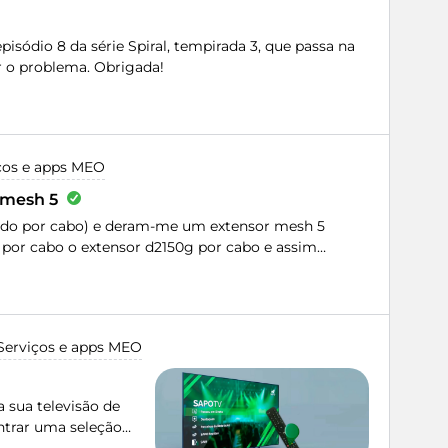
pisódio 8 da série Spiral, tempirada 3, que passa na
 o problema. Obrigada!
ços e apps MEO
 mesh 5
ado por cabo) e deram-me um extensor mesh 5
por cabo o extensor d2150g por cabo e assim
Serviços e apps MEO
 sua televisão de
ontrar uma seleção