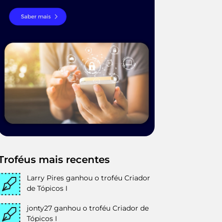
Troféus mais recentes
Larry Pires
ganhou o troféu Criador
de Tópicos I
jonty27
ganhou o troféu Criador de
Tópicos I