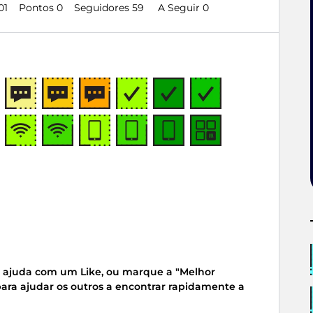
01
Pontos 0
Seguidores
59
A Seguir
0
 ajuda com um Like, ou marque a "Melhor
para ajudar os outros a encontrar rapidamente a