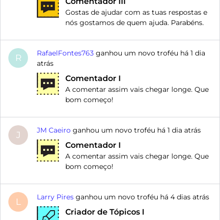
Comentador III
Gostas de ajudar com as tuas respostas e
nós gostamos de quem ajuda. Parabéns.
RafaelFontes763
ganhou um novo troféu há
1 dia
R
atrás
Comentador I
A comentar assim vais chegar longe. Que
bom começo!
JM Caeiro
ganhou um novo troféu há
1 dia atrás
J
Comentador I
A comentar assim vais chegar longe. Que
bom começo!
Larry Pires
ganhou um novo troféu há
4 dias atrás
L
Criador de Tópicos I