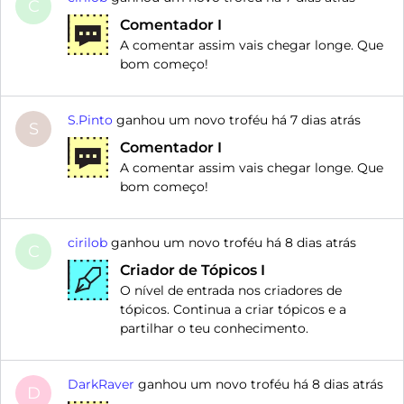
C
Comentador I
A comentar assim vais chegar longe. Que
bom começo!
S.Pinto
ganhou um novo troféu há
7 dias atrás
S
Comentador I
A comentar assim vais chegar longe. Que
bom começo!
cirilob
ganhou um novo troféu há
8 dias atrás
C
Criador de Tópicos I
O nível de entrada nos criadores de
tópicos. Continua a criar tópicos e a
partilhar o teu conhecimento.
DarkRaver
ganhou um novo troféu há
8 dias atrás
D