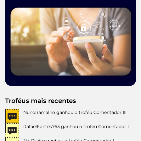
Troféus mais recentes
NunoRamalho
ganhou o troféu Comentador III
RafaelFontes763
ganhou o troféu Comentador I
JM Caeiro
ganhou o troféu Comentador I