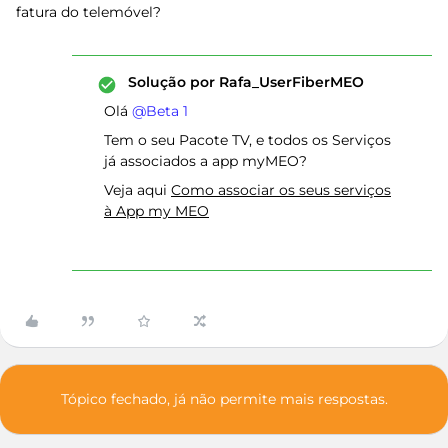
fatura do telemóvel?
Solução por
Rafa_UserFiberMEO
Olá ​
@Beta 1
Tem o seu Pacote TV, e todos os Serviços
já associados a app myMEO?
Veja aqui
Como associar os seus serviços
à App my MEO
Tópico fechado, já não permite mais respostas.