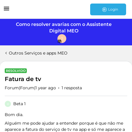
Login
Como resolver avarias com o Assistente
Digital MEO
J
Outros Serviços e apps MEO
RESOLVIDO
Fatura de tv
Forum|Forum|1 year ago
1 resposta
Beta 1
B
Bom dia.
Alguém me pode ajudar a entender porque é que não me
aparece a fatura do serviço de tv na app e só me aparece a