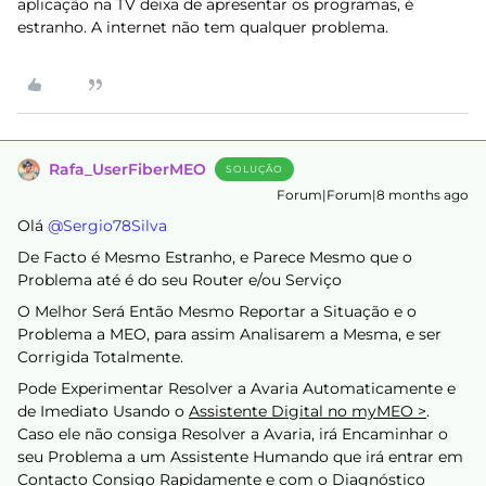
aplicação na TV deixa de apresentar os programas, é
estranho. A internet não tem qualquer problema.
Rafa_UserFiberMEO
SOLUÇÃO
Forum|Forum|8 months ago
Olá ​
@Sergio78Silva
De Facto é Mesmo Estranho, e Parece Mesmo que o
Problema até é do seu Router e/ou Serviço
O Melhor Será Então Mesmo Reportar a Situação e o
Problema a MEO, para assim Analisarem a Mesma, e ser
Corrigida Totalmente.
Pode Experimentar Resolver a Avaria Automaticamente e
de Imediato Usando o
Assistente Digital no myMEO >
.
Caso ele não consiga Resolver a Avaria, irá Encaminhar o
seu Problema a um Assistente Humando que irá entrar em
Contacto Consigo Rapidamente e com o Diagnóstico