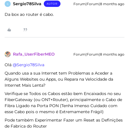
Sergio78Silva
Forum|Forum|8 months ago
AUTOR
S
Da box ao router é cabo.
Rafa_UserFiberMEO
Forum|Forum|8 months ago
Olá ​
@Sergio78Silva
Quando usa a sua Internet tem Problemas a Aceder a
Alguns Websites ou Apps, ou Repara na Velocidade da
Internet Mais Lenta?
Verifique se Todos os Cabos estão bem Encaixados no seu
FiberGateway (ou ONT+Router), principalmente o Cabo de
Fibra Ligado na Porta PON (Tenha Imenso Cuidado com
esse Cabo pois o mesmo é Extremamente Frágil)
Pode também Experimentar Fazer um Reset as Definições
de Fabrica do Router