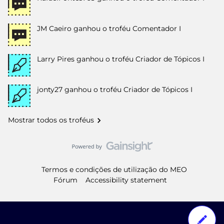
JM Caeiro
ganhou o troféu Comentador I
Larry Pires
ganhou o troféu Criador de Tópicos I
jonty27
ganhou o troféu Criador de Tópicos I
Mostrar todos os troféus
Termos e condições de utilização do MEO
Fórum
Accessibility statement