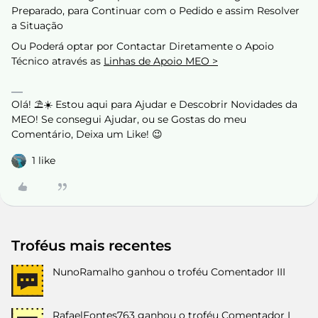
Preparado, para Continuar com o Pedido e assim Resolver
a Situação
Ou Poderá optar por Contactar Diretamente o Apoio
Técnico através as
Linhas de Apoio MEO >
Olá! ⛱️☀️ Estou aqui para Ajudar e Descobrir Novidades da
MEO! Se consegui Ajudar, ou se Gostas do meu
Comentário, Deixa um Like! 😉
1 like
Troféus mais recentes
NunoRamalho
ganhou o troféu Comentador III
RafaelFontes763
ganhou o troféu Comentador I