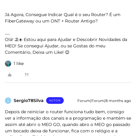
Já Agora, Consegue Indicar Qual é o seu Router? É um
FiberGateway ou um ONT + Router Antigo?
Olá! ⛱️☀️ Estou aqui para Ajudar e Descobrir Novidades da
MEO! Se consegui Ajudar, ou se Gostas do meu
Comentário, Deixa um Like! 😉
1 like
Sergio78Silva
Forum|Forum|8 months ago
AUTOR
S
Depois de reiniciar o router funciona tudo bem, consigo
ver a informação dos canais e a programação e mantém-se
assim até abrir o MEO GO, quando abro o MEO go passado
um bocado deixa de funcionar, fica com o relógio e a