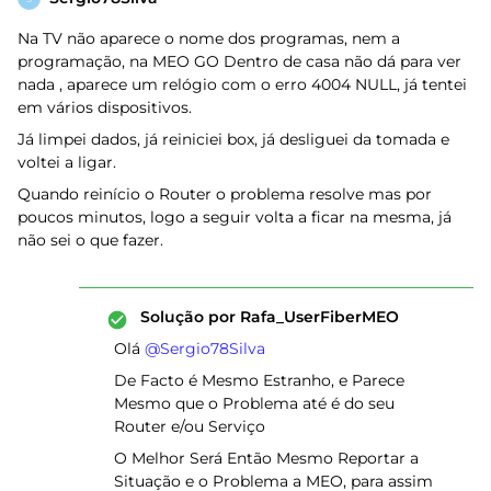
Na TV não aparece o nome dos programas, nem a
programação, na MEO GO Dentro de casa não dá para ver
nada , aparece um relógio com o erro 4004 NULL, já tentei
em vários dispositivos.
Já limpei dados, já reiniciei box, já desliguei da tomada e
voltei a ligar.
Quando reinício o Router o problema resolve mas por
poucos minutos, logo a seguir volta a ficar na mesma, já
não sei o que fazer.
Solução por
Rafa_UserFiberMEO
Olá ​
@Sergio78Silva
De Facto é Mesmo Estranho, e Parece
Mesmo que o Problema até é do seu
Router e/ou Serviço
O Melhor Será Então Mesmo Reportar a
Situação e o Problema a MEO, para assim