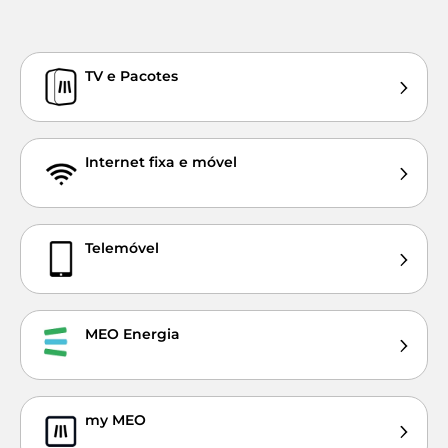
TV e Pacotes
Internet fixa e móvel
Telemóvel
MEO Energia
my MEO