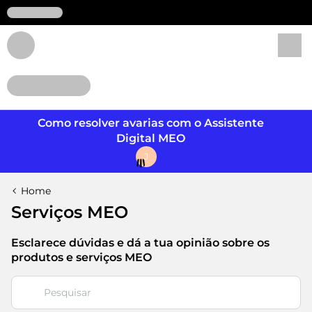
Login
Como resolver avarias com o Assistente
Digital MEO
J
Home
Serviços MEO
Esclarece dúvidas e dá a tua opinião sobre os
produtos e serviços MEO