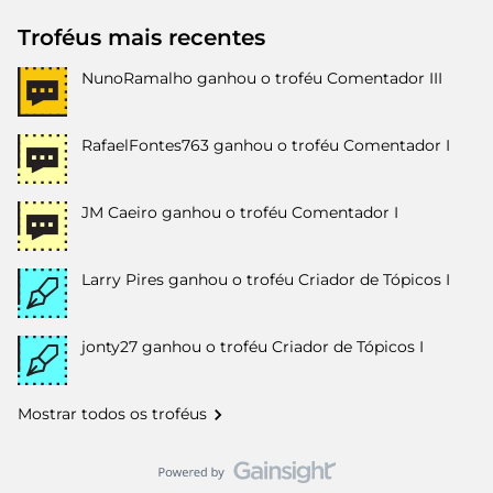
Troféus mais recentes
NunoRamalho
ganhou o troféu Comentador III
RafaelFontes763
ganhou o troféu Comentador I
JM Caeiro
ganhou o troféu Comentador I
Larry Pires
ganhou o troféu Criador de Tópicos I
jonty27
ganhou o troféu Criador de Tópicos I
Mostrar todos os troféus