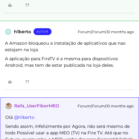
h1berto
Forum|Forum|10 months ago
AUTOR
H
A Amazon bloqueou a instalação de aplicativos que nao
estejam na loja.
A aplicação para FireTV é a mesma para dispositivos
Android, mas tem de estar publicada na loja deles.
Rafa_UserFiberMEO
Forum|Forum|10 months ago
Olá ​
@h1berto
Sendo assim, Infelizmente por Agora, não será mesmo de
todo Possível usar a app MEO (TV) na Fire TV. Até que no