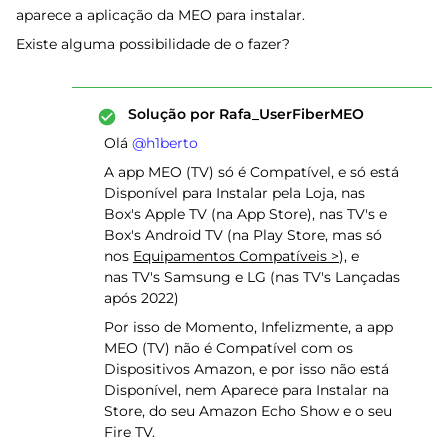
aparece a aplicação da MEO para instalar.
Existe alguma possibilidade de o fazer?
Solução por
Rafa_UserFiberMEO
Olá ​
@h1berto
A app MEO (TV) só é Compatível, e só está
Disponível para Instalar pela Loja, nas
Box's Apple TV (na App Store), nas TV's e
Box's Android TV (na Play Store, mas só
nos
Equipamentos Compatíveis >
), e
nas TV's Samsung e LG (nas TV's Lançadas
após 2022)
Por isso de Momento, Infelizmente, a app
MEO (TV) não é Compatível com os
Dispositivos Amazon, e por isso não está
Disponível, nem Aparece para Instalar na
Store, do seu Amazon Echo Show e o seu
Fire TV.