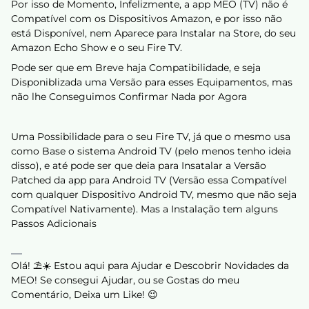
Por isso de Momento, Infelizmente, a app MEO (TV) não é
Compatível com os Dispositivos Amazon, e por isso não
está Disponível, nem Aparece para Instalar na Store, do seu
Amazon Echo Show e o seu Fire TV.
Pode ser que em Breve haja Compatibilidade, e seja
Disponiblizada uma Versão para esses Equipamentos, mas
não lhe Conseguimos Confirmar Nada por Agora
Uma Possibilidade para o seu Fire TV, já que o mesmo usa
como Base o sistema Android TV (pelo menos tenho ideia
disso), e até pode ser que deia para Insatalar a Versão
Patched da app para Android TV (Versão essa Compatível
com qualquer Dispositivo Android TV, mesmo que não seja
Compatível Nativamente). Mas a Instalação tem alguns
Passos Adicionais
Olá! ⛱️☀️ Estou aqui para Ajudar e Descobrir Novidades da
MEO! Se consegui Ajudar, ou se Gostas do meu
Comentário, Deixa um Like! 😉