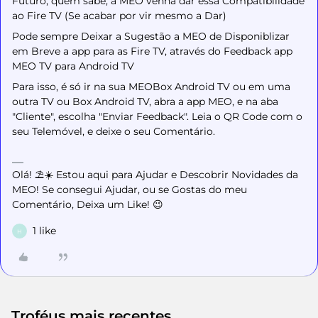
Futuro, quem sabe, a MEO venha dar essa Compatibilidade
ao Fire TV (Se acabar por vir mesmo a Dar)
Pode sempre Deixar a Sugestão a MEO de Disponiblizar
em Breve a app para as Fire TV, através do Feedback app
MEO TV para Android TV
Para isso, é só ir na sua MEOBox Android TV ou em uma
outra TV ou Box Android TV, abra a app MEO, e na aba
"Cliente", escolha "Enviar Feedback". Leia o QR Code com o
seu Telemóvel, e deixe o seu Comentário.
Olá! ⛱️☀️ Estou aqui para Ajudar e Descobrir Novidades da
MEO! Se consegui Ajudar, ou se Gostas do meu
Comentário, Deixa um Like! 😉
1 like
H
Troféus mais recentes