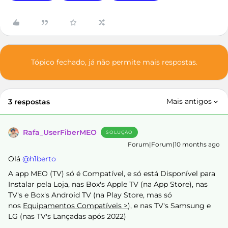
Tópico fechado, já não permite mais respostas.
Mais antigos
3 respostas
Rafa_UserFiberMEO
SOLUÇÃO
Forum|Forum|10 months ago
Olá ​
@h1berto
A app MEO (TV) só é Compatível, e só está Disponível para
Instalar pela Loja, nas Box's Apple TV (na App Store), nas
TV's e Box's Android TV (na Play Store, mas só
nos
Equipamentos Compatíveis >
), e nas TV's Samsung e
LG (nas TV's Lançadas após 2022)