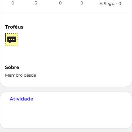
0
3
0
0
A Seguir
0
Troféus
Sobre
Membro desde
Atividade