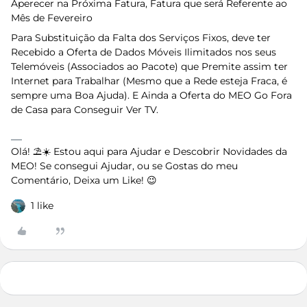
Aperecer na Próxima Fatura, Fatura que será Referente ao
Mês de Fevereiro
Para Substituição da Falta dos Serviços Fixos, deve ter
Recebido a Oferta de Dados Móveis Ilimitados nos seus
Telemóveis (Associados ao Pacote) que Premite assim ter
Internet para Trabalhar (Mesmo que a Rede esteja Fraca, é
sempre uma Boa Ajuda). E Ainda a Oferta do MEO Go Fora
de Casa para Conseguir Ver TV.
Olá! ⛱️☀️ Estou aqui para Ajudar e Descobrir Novidades da
MEO! Se consegui Ajudar, ou se Gostas do meu
Comentário, Deixa um Like! 😉
1 like