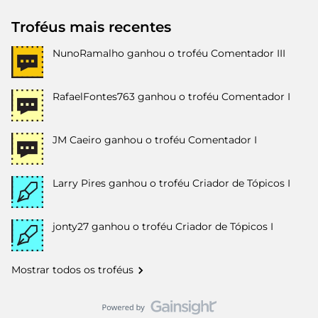
Troféus mais recentes
NunoRamalho
ganhou o troféu Comentador III
RafaelFontes763
ganhou o troféu Comentador I
JM Caeiro
ganhou o troféu Comentador I
Larry Pires
ganhou o troféu Criador de Tópicos I
jonty27
ganhou o troféu Criador de Tópicos I
Mostrar todos os troféus