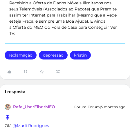
Recebido a Oferta de Dados Móveis Ilimitados nos
seus Telemóveis (Associados ao Pacote) que Premite
assim ter Internet para Trabalhar (Mesmo que a Rede
esteja Fraca, é sempre uma Boa Ajuda). E Ainda
a Oferta do MEO Go Fora de Casa para Conseguir Ver
TV.
reclamação
depressão
kristin
1 resposta
Rafa_UserFiberMEO
Forum|Forum|5 months ago
Olá ​
@Marli Rodrigues