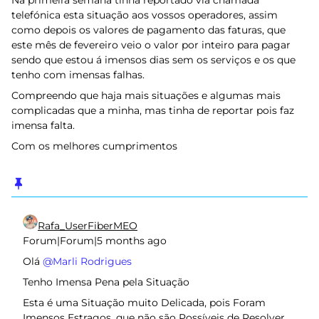
Na primeira semana tinha reportado via chamada
telefónica esta situação aos vossos operadores, assim
como depois os valores de pagamento das faturas, que
este mês de fevereiro veio o valor por inteiro para pagar
sendo que estou á imensos dias sem os serviços e os que
tenho com imensas falhas.
Compreendo que haja mais situações e algumas mais
complicadas que a minha, mas tinha de reportar pois faz
imensa falta.
Com os melhores cumprimentos
Rafa_UserFiberMEO
Forum|Forum|5 months ago
Olá ​
@Marli Rodrigues
Tenho Imensa Pena pela Situação
Esta é uma Situação muito Delicada, pois Foram
Imensos Estragos, que não são Possíveis de Resolver