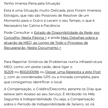
Tenho Imensa Pena pela Situação
Esta é uma Situação muito Delicada, pois Foram Imensos
Estragos, que não são Possíveis de Resolver de um
Momento para o Outro e Levam o seu Tempo, o que é
Necessário ter Calma e Paciência
Pode Consultar o
Estado de Disponibilidade da Rede, por
Concelho, Nesta Página >
e ainda
Mais Detalhes sobre a
atuação da MEO, ao Longo de Todo o Processo de
Recuperação, Neste Documento >
Para Reportar Sinistros de Problemas numa infraestrutura
MEO, como um poste caído, deve ligar o
16209
ou
800200096
ou
Deixar uma Resposta a este Post
>
, com as coordenadas GPS ou a morada completa, para
que consigamos identificar o local.
A Compensação, o Crédito/Desconto, perante os Dias que
esteve sem Acesso ao seu Serviço, É Atribuído no Mês
Seguinte à Indisponibilidade. Ou seja, a Compensação
sobre o Período de Indisponibilidade de Janeiro, só irá