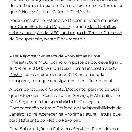
de um Momento para o Outro e Levam o seu Tempo, o
que é Necessário ter Calma e Paciência
Pode Consultar o
Estado de Disponibilidade da Rede,
por Concelho, Nesta Página >
e ainda
Mais Detalhes
sobre a atuação da MEO, ao Longo de Todo o Processo
de Recuperação, Neste Documento >
Para Reportar Sinistros de Problemas numa
infraestrutura MEO, como um poste caído, deve ligar o
16209
ou
800200096
ou
Deixar uma Resposta a este
Post >
, com as coordenadas GPS ou a morada
completa, para que consigamos identificar o local.
A Compensação, o Crédito/Desconto, perante os Dias
que esteve sem Acesso ao seu Serviço, É Atribuído no
Mês Seguinte à Indisponibilidade. Ou seja, a
Compensação sobre o Período de Indisponibilidade de
Janeiro, só irá Aperecer na Próxima Fatura, Fatura que
será Referente ao Mês de Fevereiro
Para Substituição da Falta dos Serviços Fixos, deve ter