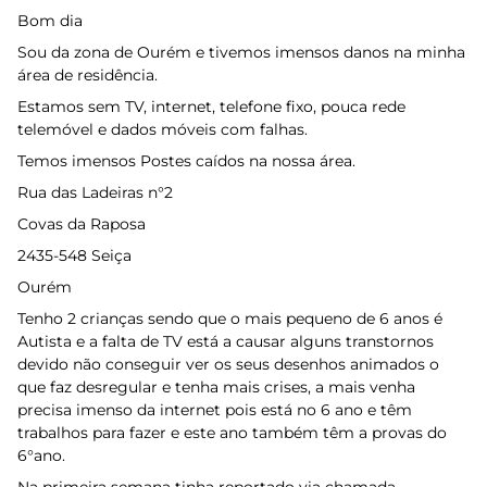
Bom dia
Sou da zona de Ourém e tivemos imensos danos na minha
área de residência.
Estamos sem TV, internet, telefone fixo, pouca rede
telemóvel e dados móveis com falhas.
Temos imensos Postes caídos na nossa área.
Rua das Ladeiras n°2
Covas da Raposa
2435-548 Seiça
Ourém
Tenho 2 crianças sendo que o mais pequeno de 6 anos é
Autista e a falta de TV está a causar alguns transtornos
devido não conseguir ver os seus desenhos animados o
que faz desregular e tenha mais crises, a mais venha
precisa imenso da internet pois está no 6 ano e têm
trabalhos para fazer e este ano também têm a provas do
6°ano.