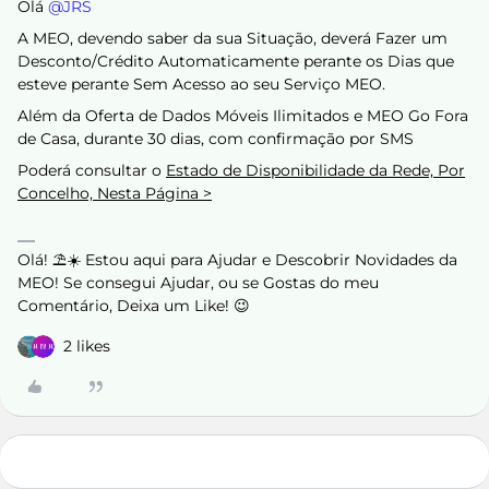
Olá ​
@JRS
A MEO, devendo saber da sua Situação, deverá Fazer um
Desconto/Crédito Automaticamente perante os Dias que
esteve perante Sem Acesso ao seu Serviço MEO.
Além da Oferta de Dados Móveis Ilimitados e MEO Go Fora
de Casa, durante 30 dias, com confirmação por SMS
Poderá consultar o
Estado de Disponibilidade da Rede, Por
Concelho, Nesta Página >
Olá! ⛱️☀️ Estou aqui para Ajudar e Descobrir Novidades da
MEO! Se consegui Ajudar, ou se Gostas do meu
Comentário, Deixa um Like! 😉
2 likes