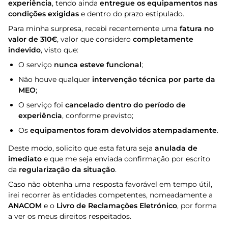
experiência
, tendo ainda
entregue os equipamentos nas
condições exigidas
e dentro do prazo estipulado.
Para minha surpresa, recebi recentemente uma
fatura no
valor de 310€
, valor que considero
completamente
indevido
, visto que:
O serviço
nunca esteve funcional
;
Não houve qualquer
intervenção técnica por parte da
MEO
;
O serviço foi
cancelado dentro do período de
experiência
, conforme previsto;
Os
equipamentos foram devolvidos atempadamente
.
Deste modo, solicito que esta fatura seja
anulada de
imediato
e que me seja enviada confirmação por escrito
da
regularização da situação
.
Caso não obtenha uma resposta favorável em tempo útil,
irei recorrer às entidades competentes, nomeadamente a
ANACOM
e o
Livro de Reclamações Eletrónico
, por forma
a ver os meus direitos respeitados.