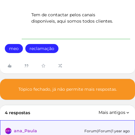
Tem de contactar pelos canais
disponiveis, aqui somos todos clientes.
meo
reclamação
Tópico fechado, já não permite mais respostas.
Mais antigos
4 respostas
ana_Paula
Forum|Forum|1 year ago