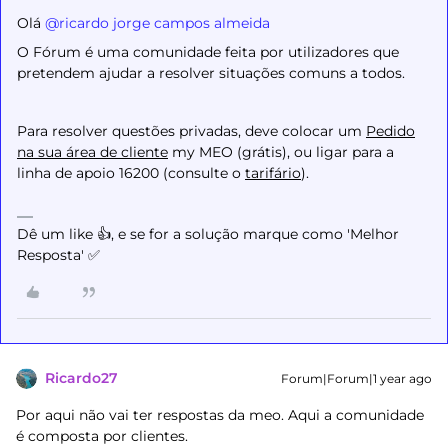
Olá ​
@ricardo jorge campos almeida
O Fórum é uma comunidade feita por utilizadores que
pretendem ajudar a resolver situações comuns a todos.
Para resolver questões privadas, deve colocar um
Pedido
na sua área de cliente
my MEO (grátis), ou ligar para a
linha de apoio 16200 (consulte o
tarifário
).
Dê um like 👍, e se for a solução marque como 'Melhor
Resposta' ✅
Ricardo27
Forum|Forum|1 year ago
Por aqui não vai ter respostas da meo. Aqui a comunidade
é composta por clientes.