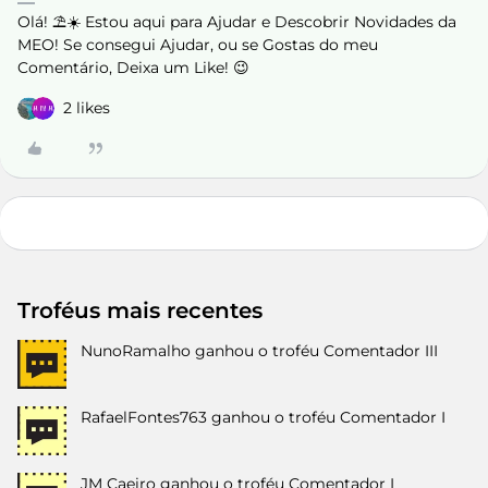
Olá! ⛱️☀️ Estou aqui para Ajudar e Descobrir Novidades da
MEO! Se consegui Ajudar, ou se Gostas do meu
Comentário, Deixa um Like! 😉
2 likes
Troféus mais recentes
NunoRamalho
ganhou o troféu Comentador III
RafaelFontes763
ganhou o troféu Comentador I
JM Caeiro
ganhou o troféu Comentador I