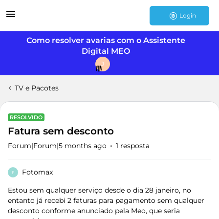
Login
Como resolver avarias com o Assistente
Digital MEO
J
TV e Pacotes
RESOLVIDO
Fatura sem desconto
Forum|Forum|5 months ago
1 resposta
Fotomax
F
Estou sem qualquer serviço desde o dia 28 janeiro, no
entanto já recebi 2 faturas para pagamento sem qualquer
desconto conforme anunciado pela Meo, que seria