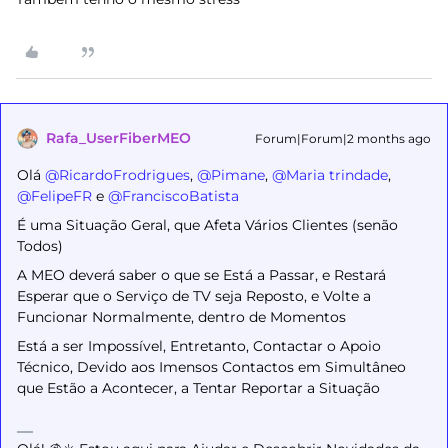
Rafa_UserFiberMEO
Forum|Forum|2 months ago
Olá ​
@RicardoFrodrigues
, ​
@Pimane
, ​
@Maria trindade
, ​
@FelipeFR
e ​
@FranciscoBatista
É uma Situação Geral, que Afeta Vários Clientes (senão
Todos)
A MEO deverá saber o que se Está a Passar, e Restará
Esperar que o Serviço de TV seja Reposto, e Volte a
Funcionar Normalmente, dentro de Momentos
Está a ser Impossível, Entretanto, Contactar o Apoio
Técnico, Devido aos Imensos Contactos em Simultâneo
que Estão a Acontecer, a Tentar Reportar a Situação