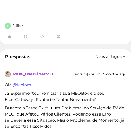
1 like
L
Mais antigos
13 respostas
Rafa_UserFiberMEO
Forum|Forum|2 months ago
Olá ​
@Melom
Já Experimentou Reiniciar a sua MEOBox e o seu
FiberGateway (Router) e Tentar Novamente?
Durante a Tarde Existiu um Problema, no Serviço de TV do
MEO, que Afetou Vários Clientes, Podendo esse Erro
se Dever a essa Situação. Mas o Problema, de Momento, já
se Encontra Resolvido!