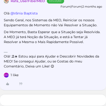
Rafa_UserFiberMEO
SOLUÇÃO
Forum|Forum|2 months ago
Olá ​
@Vânia Baptista
Sendo Geral, nos Sistemas da MEO, Reiniciar os nossos
Equipamentos de Momento não Vai Resolver a Situação.
De Momento, Basta Esperar que a Situação seja Resolvida.
A MEO já terá Noção da Situação, e está a Tentar já
Resolver a Mesma o Mais Rapidamente Possível.
Olá! ⛱️☀️ Estou aqui para Ajudar e Descobrir Novidades da
MEO! Se consegui Ajudar, ou se Gostas do meu
Comentário, Deixa um Like! 😉
1 like