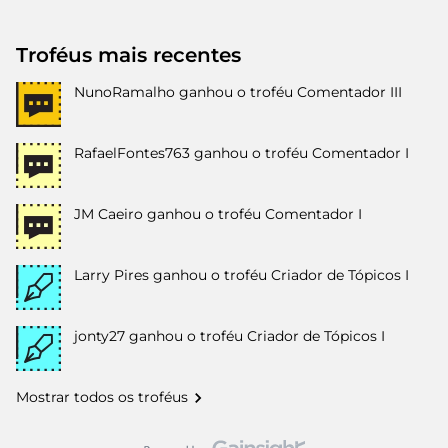
Troféus mais recentes
NunoRamalho
ganhou o troféu Comentador III
RafaelFontes763
ganhou o troféu Comentador I
JM Caeiro
ganhou o troféu Comentador I
Larry Pires
ganhou o troféu Criador de Tópicos I
jonty27
ganhou o troféu Criador de Tópicos I
Mostrar todos os troféus