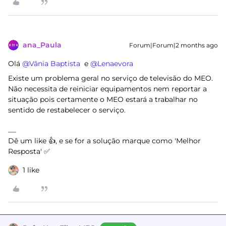
ana_Paula
Forum|Forum|2 months ago
Olá ​
@Vânia Baptista
e ​
@Lenaevora
Existe um problema geral no serviço de televisão do MEO.
Não necessita de reiniciar equipamentos nem reportar a
situação pois certamente o MEO estará a trabalhar no
sentido de restabelecer o serviço.
Dê um like 👍, e se for a solução marque como 'Melhor
Resposta' ✅
1 like