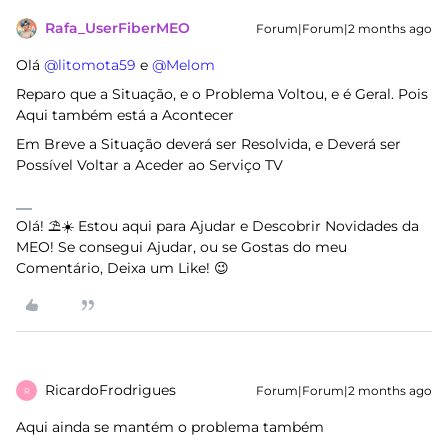
Rafa_UserFiberMEO
Forum|Forum|2 months ago
Olá ​
@litomota59
e ​
@Melom
Reparo que a Situação, e o Problema Voltou, e é Geral. Pois
Aqui também está a Acontecer
Em Breve a Situação deverá ser Resolvida, e Deverá ser
Possível Voltar a Aceder ao Serviço TV
Olá! ⛱️☀️ Estou aqui para Ajudar e Descobrir Novidades da
MEO! Se consegui Ajudar, ou se Gostas do meu
Comentário, Deixa um Like! 😉
RicardoFrodrigues
Forum|Forum|2 months ago
R
Aqui ainda se mantém o problema também