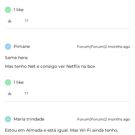
1 like
L
Pimane
Forum|Forum|2 months ago
P
Same here.
Mas tenho Net e consigo ver Netflix na box
1 like
L
Maria trindade
Forum|Forum|2 months ago
M
Estou em Almada e está igual. Mas Wi-Fi ainda tenho.