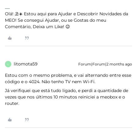
Olá! ⛱️☀️ Estou aqui para Ajudar e Descobrir Novidades da
MEO! Se consegui Ajudar, ou se Gostas do meu
Comentário, Deixa um Like! 😉
litomota59
Forum|Forum|2 months ago
L
Estou com o mesmo problema, e vai alternando entre esse
código e o 4024. Não tenho TV nem Wi-Fi.
Já verifiquei que está tudo ligado, e perdi a quantidade de
vezes que nos últimos 10 minutos reiniciei a meobox e o
router.