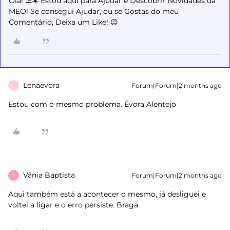
Olá! ⛱️☀️ Estou aqui para Ajudar e Descobrir Novidades da
MEO! Se consegui Ajudar, ou se Gostas do meu
Comentário, Deixa um Like! 😉
Lenaevora
Forum|Forum|2 months ago
L
Estou com o mesmo problema. Évora Alentejo
Vânia Baptista
Forum|Forum|2 months ago
V
Aqui também está a acontecer o mesmo, já desliguei e
voltei a ligar e o erro persiste. Braga