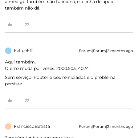
a meo go também não funciona, e a linha de apoio
também não dá.
FelipeFR
Forum|Forum|2 months ago
F
Aqui também.
O erro muda por vezes. 2000.503, 4024
Sem serviço. Router e box reiniciados e o problema
persiste.
FranciscoBatista
Forum|Forum|2 months ago
F
Também tenho o mesmo stress