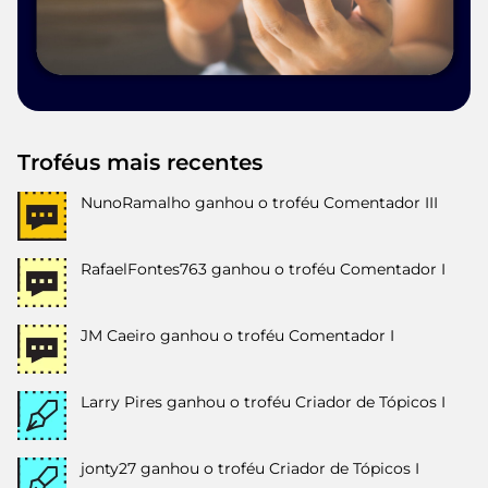
Troféus mais recentes
NunoRamalho
ganhou o troféu Comentador III
RafaelFontes763
ganhou o troféu Comentador I
JM Caeiro
ganhou o troféu Comentador I
Larry Pires
ganhou o troféu Criador de Tópicos I
jonty27
ganhou o troféu Criador de Tópicos I