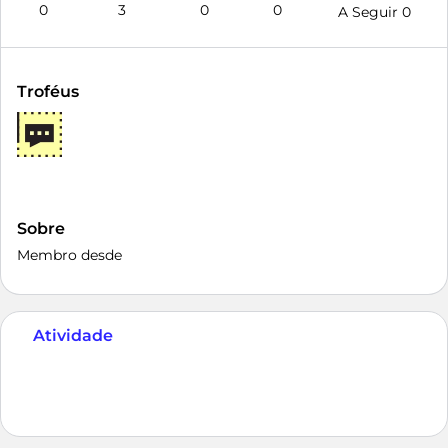
0
3
0
0
A Seguir
0
Troféus
Sobre
Membro desde
Atividade