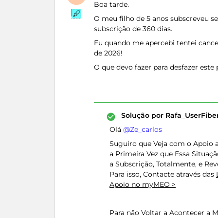
Boa tarde.
O meu filho de 5 anos subscreveu s
subscrição de 360 dias.
Eu quando me apercebi tentei cance
de 2026!
O que devo fazer para desfazer este
Solução por
Rafa_UserFib
Olá ​
@Ze_carlos
Suguiro que Veja com o Apoio ao
a Primeira Vez que Essa Situaçã
a Subscrição, Totalmente, e Rev
Para isso, Contacte através das
Apoio no myMEO >
Para não Voltar a Acontecer a 