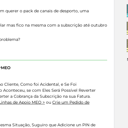
em querer o pack de canais de desporto, uma
lar mas fico na mesma com a subscrição até outubro
 problema?
erMEO
 Cliente, Como foi Acidental, e Se Foi
o Aconteceu, se com Eles Será Possível Reverter
erter a Cobrança da Subscrição na sua Fatura.
Linhas de Apoio MEO >
ou
Crie um Pedido de
Mesma Situação, Suguiro que Adicione un PIN de