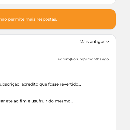
 não permite mais respostas.
Mais antigos
Forum|Forum|9 months ago
ubscrição, acredito que fosse revertido…
ar ate ao fim e usufruir do mesmo...