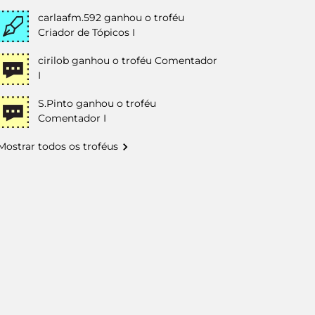
carlaafm.592
ganhou o troféu
Criador de Tópicos I
cirilob
ganhou o troféu Comentador
I
S.Pinto
ganhou o troféu
Comentador I
Mostrar todos os troféus