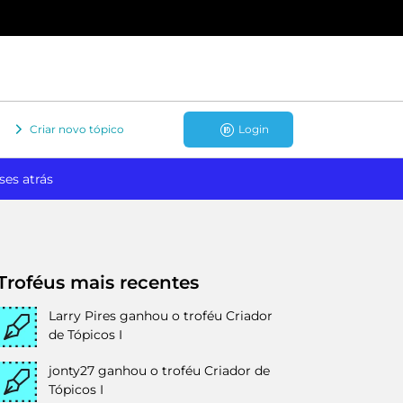
Criar novo tópico
Login
ses atrás
Troféus mais recentes
Larry Pires
ganhou o troféu Criador
de Tópicos I
jonty27
ganhou o troféu Criador de
Tópicos I