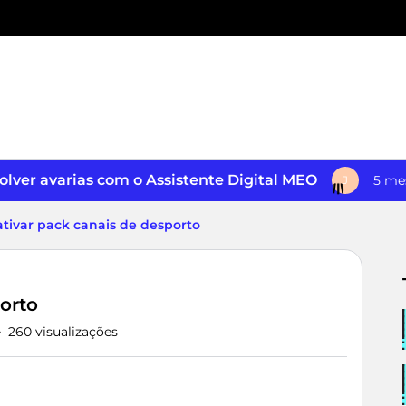
lver avarias com o Assistente Digital MEO
5 me
J
tivar pack canais de desporto
orto
260 visualizações