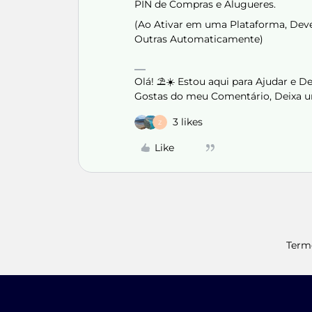
PIN de Compras e Alugueres.
(Ao Ativar em uma Plataforma, Deve
Outras Automaticamente)
Olá! ⛱️☀️ Estou aqui para Ajudar e 
Gostas do meu Comentário, Deixa u
3 likes
Z
Like
Term