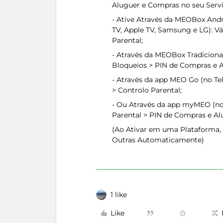
Aluguer e Compras no seu Serv
- Ative Através da MEOBox Andr
TV, Apple TV, Samsung e LG): V
Parental;
- Através da MEOBox Tradiciona
Bloqueios > PIN de Compras e A
- Através da app MEO Go (no Tel
> Controlo Parental;
- Ou Através da app myMEO (no 
Parental > PIN de Compras e Al
(Ao Ativar em uma Plataforma, 
Outras Automaticamente)
1 like
Like