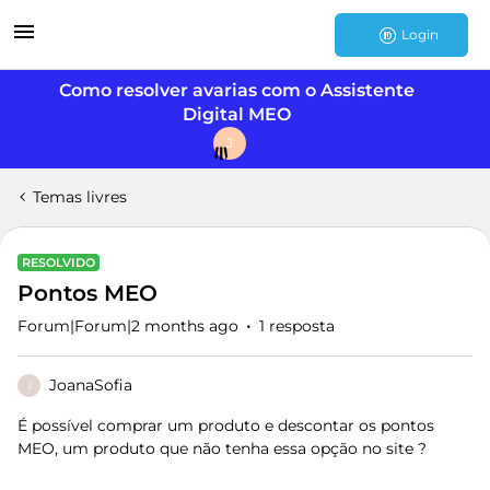
Login
Como resolver avarias com o Assistente
Digital MEO
J
Temas livres
RESOLVIDO
Pontos MEO
Forum|Forum|2 months ago
1 resposta
JoanaSofia
J
É possível comprar um produto e descontar os pontos
MEO, um produto que não tenha essa opção no site ?