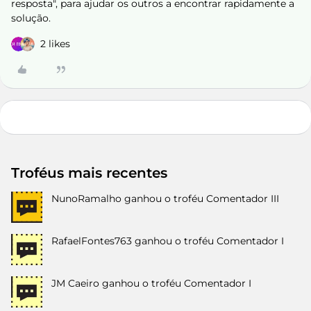
resposta", para ajudar os outros a encontrar rapidamente a
solução.
2 likes
Troféus mais recentes
NunoRamalho
ganhou o troféu Comentador III
RafaelFontes763
ganhou o troféu Comentador I
JM Caeiro
ganhou o troféu Comentador I