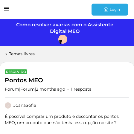
Login
Como resolver avarias com o Assistente
Digital MEO
J
Temas livres
RESOLVIDO
Pontos MEO
Forum|Forum|2 months ago
1 resposta
JoanaSofia
J
É possível comprar um produto e descontar os pontos
MEO, um produto que não tenha essa opção no site ?