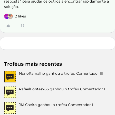
resposta", para ajudar os outros a encontrar rapidamente a
solução.
2 likes
Troféus mais recentes
NunoRamalho
ganhou o troféu Comentador III
RafaelFontes763
ganhou o troféu Comentador I
JM Caeiro
ganhou o troféu Comentador I