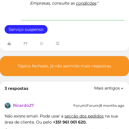
Empresas, consulte as
condições
."
Serviço suspenso
Tópico fechado, já não permite mais respostas.
Mais antigos
3 respostas
Ricardo27
Forum|Forum|8 months ago
Não existe email. Pode usar a
secção dos pedidos
na sua
área de cliente. Ou pelo
+351 961 001 620.