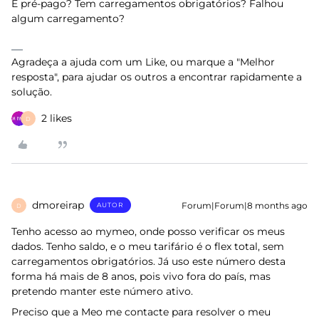
É pré-pago? Tem carregamentos obrigatórios? Falhou
algum carregamento?
Agradeça a ajuda com um Like, ou marque a "Melhor
resposta", para ajudar os outros a encontrar rapidamente a
solução.
2 likes
D
dmoreirap
Forum|Forum|8 months ago
AUTOR
D
Tenho acesso ao mymeo, onde posso verificar os meus
dados. Tenho saldo, e o meu tarifário é o flex total, sem
carregamentos obrigatórios. Já uso este número desta
forma há mais de 8 anos, pois vivo fora do país, mas
pretendo manter este número ativo.
Preciso que a Meo me contacte para resolver o meu