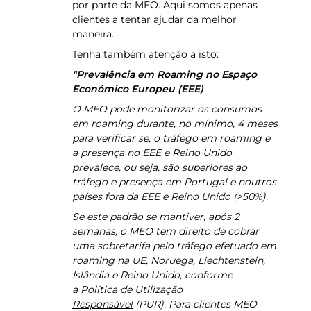
por parte da MEO. Aqui somos apenas
clientes a tentar ajudar da melhor
maneira.
Tenha também atenção a isto:
"Prevalência em Roaming no Espaço
Económico Europeu (EEE)
O MEO pode monitorizar os consumos
em roaming durante, no mínimo, 4 meses
para verificar se, o tráfego em roaming e
a presença no EEE e Reino Unido
prevalece, ou seja, são superiores ao
tráfego e presença em Portugal e noutros
países fora da EEE e Reino Unido (>50%).
Se este padrão se mantiver, após 2
semanas, o MEO tem direito de cobrar
uma sobretarifa pelo tráfego efetuado em
roaming na UE, Noruega, Liechtenstein,
Islândia e Reino Unido, conforme
a
Política de Utilização
Responsável
(PUR). Para clientes MEO