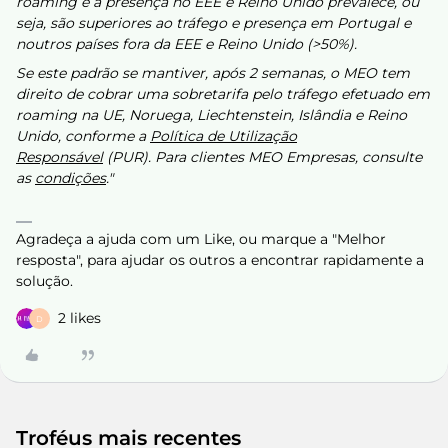
roaming e a presença no EEE e Reino Unido prevalece, ou
seja, são superiores ao tráfego e presença em Portugal e
noutros países fora da EEE e Reino Unido (>50%).
Se este padrão se mantiver, após 2 semanas, o MEO tem
direito de cobrar uma sobretarifa pelo tráfego efetuado em
roaming na UE, Noruega, Liechtenstein, Islândia e Reino
Unido, conforme a
Política de Utilização
Responsável
(PUR). Para clientes MEO Empresas, consulte
as
condições
."
Agradeça a ajuda com um Like, ou marque a "Melhor
resposta", para ajudar os outros a encontrar rapidamente a
solução.
2 likes
D
Troféus mais recentes