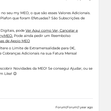
e no seu my MEO, o que são esses Valores Adicionais.
Plafon que foram Efetuadas? São Subscrições de
Digitais, pode
Ver Aqui como Ver, Cancelar e
 myMEO.
Pode ainda pedir um Reembolso
has de Apoio MEO
tere o Limite de Extramensalidade para 0€,
 Cobranças Adicionais na sua Fatura Mensal
Descobrir Novidades da MEO! Se consegui Ajudar, ou se
m Like! 😉
Forum|Forum|1 year ago