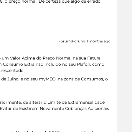
0€, o preço normal. De certeza que algo de errado
Forum|Forum|11 months ago
 e um Valor Acima do Preço Normal na sua Fatura
um Consumo Extra não Incluido no seu Plafon, como
crescentado
a de Julho, e no seu myMEO, na zona de Consumos, o
eriormente, de alterar o Limite de Extramensalidade
Evitar de Existirem Novamente Cobranças Adicionais