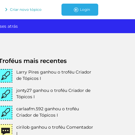
Criar novo tópico
Login
ses atrás
Troféus mais recentes
Larry Pires
ganhou o troféu Criador
de Tópicos I
jonty27
ganhou o troféu Criador de
Tópicos I
carlaafm.592
ganhou o troféu
Criador de Tópicos I
cirilob
ganhou o troféu Comentador
I