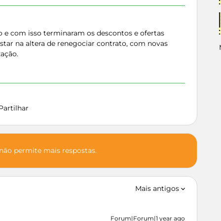
ão e com isso terminaram os descontos e ofertas
estar na altera de renegociar contrato, com novas
zação.
Partilhar
 não permite mais respostas.
Mais antigos
Forum|Forum|1 year ago