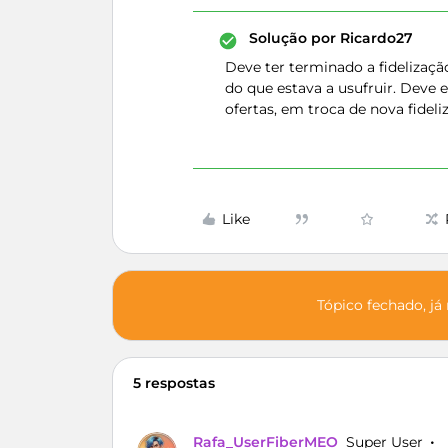
Solução por
Ricardo27
Deve ter terminado a fidelizaç
do que estava a usufruir. Deve 
ofertas, em troca de nova fideli
Like
Tópico fechado, já
5 respostas
Rafa_UserFiberMEO
Super User