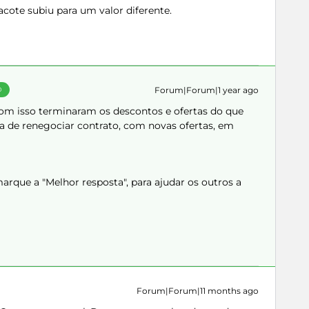
cote subiu para um valor diferente.
Forum|Forum|1 year ago
O
com isso terminaram os descontos e ofertas do que
era de renegociar contrato, com novas ofertas, em
rque a "Melhor resposta", para ajudar os outros a
Forum|Forum|11 months ago