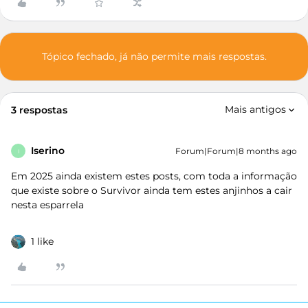
Tópico fechado, já não permite mais respostas.
Mais antigos
3 respostas
Iserino
Forum|Forum|8 months ago
I
Em 2025 ainda existem estes posts, com toda a informação
que existe sobre o Survivor ainda tem estes anjinhos a cair
nesta esparrela
1 like