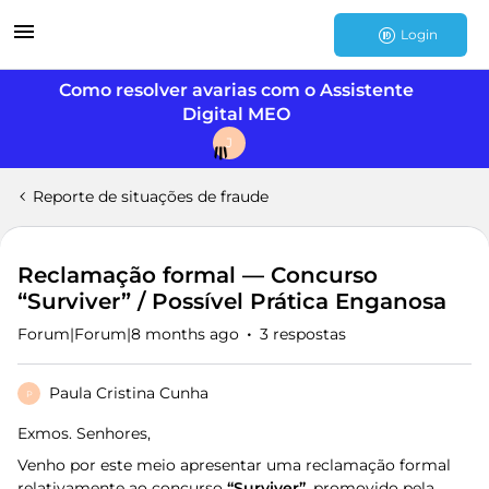
Login
Como resolver avarias com o Assistente
Digital MEO
J
Reporte de situações de fraude
Reclamação formal — Concurso
“Surviver” / Possível Prática Enganosa
Forum|Forum|8 months ago
3 respostas
Paula Cristina Cunha
P
Exmos. Senhores,
Venho por este meio apresentar uma reclamação formal
relativamente ao concurso
“Surviver”
, promovido pela