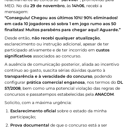
MEO. No dia
29 de novembro
, às
14h06
, recebi a
mensagem:
“Conseguiu! Chegou aos últimos 10%! 90% eliminados!
em cada 10 jogadores só sobra 1 em jogo rumo aos 50
finalistas! Muitos parabéns para chegar aqui! Aguarde.”
Desde então,
não recebi qualquer atualização
,
esclarecimento ou instrução adicional, apesar de ter
participado ativamente e de ter incorrido em
custos
significativos
associados ao concurso.
A ausência de comunicação posterior, aliada ao incentivo
contínuo ao gasto, suscita sérias dúvidas quanto à
transparência e à veracidade do concurso
, podendo
configurar
prática comercial enganosa
, nos termos do
DL
57/2008
, bem como uma potencial violação das regras de
concursos e passatempos estabelecidas pela
ANACOM
.
Solicito, com a máxima urgência:
Esclarecimento oficial
sobre o estado da minha
participação;
Prova documental
de que o concurso está a ser