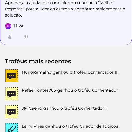
Agradeça a ajuda com um Like, ou marque a "Melhor
resposta", para ajudar os outros a encontrar rapidamente a
solução.
1 like
Troféus mais recentes
NunoRamalho
ganhou o troféu Comentador III
RafaelFontes763
ganhou o troféu Comentador I
JM Caeiro
ganhou o troféu Comentador I
Larry Pires
ganhou o troféu Criador de Tópicos I