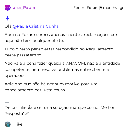
ana_Paula
Forum|Forum|8 months ago
Olá ​
@Paula Cristina Cunha
Aqui no Fórum somos apenas clientes, reclamações por
aqui não tem qualquer efeito.
Tudo o resto penso estar respondido no
Regulamento
deste passatempo.
Não vale a pena fazer queixa à ANACOM, não é a entidade
competente, nem resolve problemas entre cliente e
operadora.
Adiciono que não há nenhum motivo para um
cancelamento por justa causa.
Dê um like 👍, e se for a solução marque como 'Melhor
Resposta' ✅
1 like