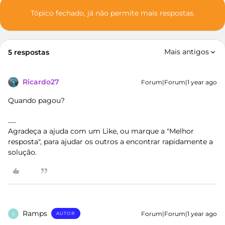
Tópico fechado, já não permite mais respostas.
Mais antigos
5 respostas
Ricardo27
Forum|Forum|1 year ago
Quando pagou?
Agradeça a ajuda com um Like, ou marque a "Melhor
resposta", para ajudar os outros a encontrar rapidamente a
solução.
Ramps
Forum|Forum|1 year ago
AUTOR
R