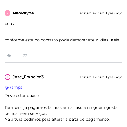
NeoPayne
Forum|Forum|1 year ago
N
boas
conforme esta no contrato pode demorar até 15 dias uteis...
Jose_Francico3
Forum|Forum|1 year ago
@Ramps
Deve estar quase.
Também já pagamos faturas em atraso e ninguém gosta
de ficar sem serviços.
Na altura pedimos para alterar a
data
de pagamento.