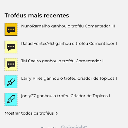
Troféus mais recentes
NunoRamalho
ganhou o troféu Comentador III
RafaelFontes763
ganhou o troféu Comentador I
JM Caeiro
ganhou o troféu Comentador I
Larry Pires
ganhou o troféu Criador de Tópicos I
jonty27
ganhou o troféu Criador de Tópicos I
Mostrar todos os troféus