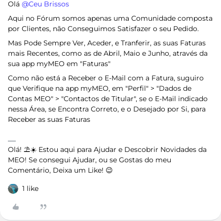
Olá ​
@Ceu Brissos
Aqui no Fórum somos apenas uma Comunidade composta
por Clientes, não Conseguimos Satisfazer o seu Pedido.
Mas Pode Sempre Ver, Aceder, e Tranferir, as suas Faturas
mais Recentes, como as de Abril, Maio e Junho, através da
sua app myMEO em "Faturas"
Como não está a Receber o E-Mail com a Fatura, suguiro
que Verifique na app myMEO, em "Perfil" > "Dados de
Contas MEO" > "Contactos de Titular", se o E-Mail indicado
nessa Área, se Encontra Correto, e o Desejado por Si, para
Receber as suas Faturas
Olá! ⛱️☀️ Estou aqui para Ajudar e Descobrir Novidades da
MEO! Se consegui Ajudar, ou se Gostas do meu
Comentário, Deixa um Like! 😉
1 like