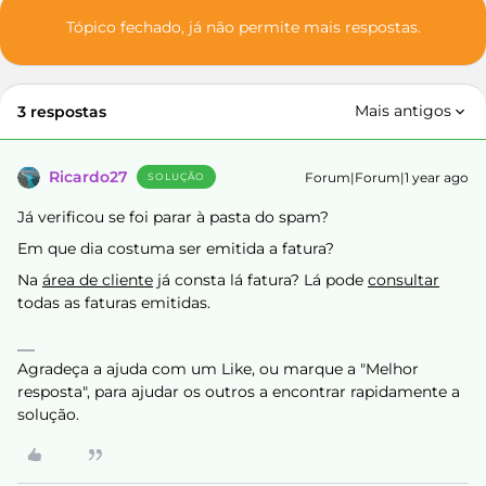
Tópico fechado, já não permite mais respostas.
Mais antigos
3 respostas
Ricardo27
Forum|Forum|1 year ago
SOLUÇÃO
Já verificou se foi parar à pasta do spam?
Em que dia costuma ser emitida a fatura?
Na
área de cliente
já consta lá fatura? Lá pode
consultar
todas as faturas emitidas.
Agradeça a ajuda com um Like, ou marque a "Melhor
resposta", para ajudar os outros a encontrar rapidamente a
solução.