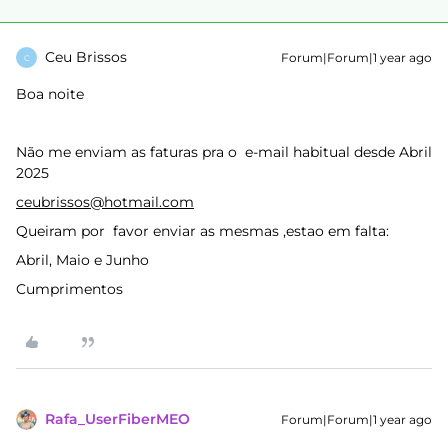
Ceu Brissos
Forum|Forum|1 year ago
C
Boa noite
Não me enviam as faturas pra o e-mail habitual desde Abril
2025
ceubrissos@hotmail.com
Queiram por favor enviar as mesmas ,estao em falta:
Abril, Maio e Junho
Cumprimentos
Rafa_UserFiberMEO
Forum|Forum|1 year ago