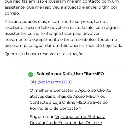
que não faziam isso e puseram me em contacto com um
assistente, que me resolveu a situação e enviei o tlm por
correio.
Passado poucos dias, e com muita surpresa, torno a
receber o mesmo telemovel em casa. Ja falei com alguns
assistentes como tenho que fazer para devolver
novamente o equipamento e ter o reembolso, todos me
disseram para aguardar um telefonema, mas até hoje nada.
Quero ajuda para resolver esta situação.
Solução por
Rafa_UserFiberMEO
Olá ​
@joaosantos1983
O melhor é Contactar o Apoio ao Cliente
através das
Linhas de Apoio MEO >
ou
Contacte a Loja Online MEO através do
Formulário de Contacto >
Suguiro que
Veja aqui como Efetuar a
Devolução de Encomendas Online >