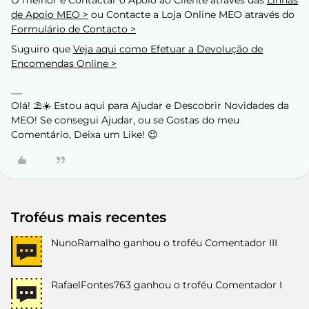
O melhor é Contactar o Apoio ao Cliente através das
Linhas
de Apoio MEO >
ou Contacte a Loja Online MEO através do
Formulário de Contacto >
Suguiro que
Veja aqui como Efetuar a Devolução de
Encomendas Online >
Olá! ⛱️☀️ Estou aqui para Ajudar e Descobrir Novidades da
MEO! Se consegui Ajudar, ou se Gostas do meu
Comentário, Deixa um Like! 😉
Troféus mais recentes
NunoRamalho
ganhou o troféu Comentador III
RafaelFontes763
ganhou o troféu Comentador I