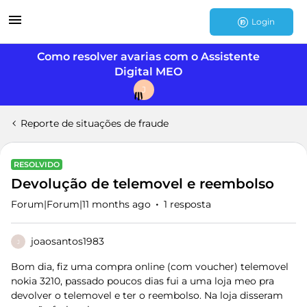
Login
Como resolver avarias com o Assistente
Digital MEO
J
Reporte de situações de fraude
RESOLVIDO
Devolução de telemovel e reembolso
Forum|Forum|11 months ago
1 resposta
joaosantos1983
J
Bom dia, fiz uma compra online (com voucher) telemovel
nokia 3210, passado poucos dias fui a uma loja meo pra
devolver o telemovel e ter o reembolso. Na loja disseram