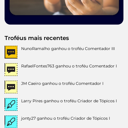
Troféus mais recentes
NunoRamalho
ganhou o troféu Comentador III
RafaelFontes763
ganhou o troféu Comentador I
JM Caeiro
ganhou o troféu Comentador I
Larry Pires
ganhou o troféu Criador de Tópicos I
jonty27
ganhou o troféu Criador de Tópicos I