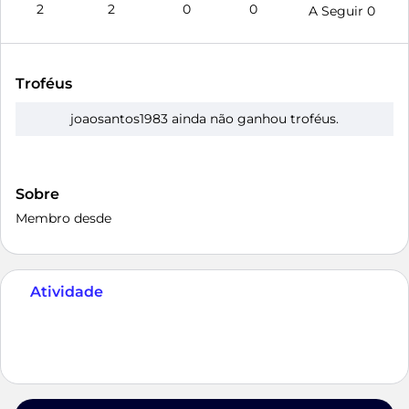
2
2
0
0
A Seguir
0
Troféus
joaosantos1983 ainda não ganhou troféus.
Sobre
Membro desde
Atividade