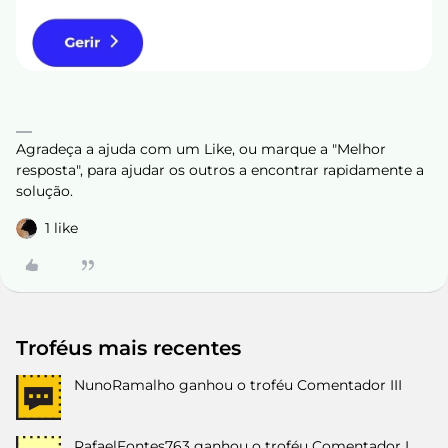
Agradeça a ajuda com um Like, ou marque a "Melhor
resposta", para ajudar os outros a encontrar rapidamente a
solução.
1 like
Troféus mais recentes
NunoRamalho
ganhou o troféu Comentador III
RafaelFontes763
ganhou o troféu Comentador I