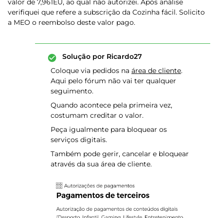
valor de 7,961EU, ao qual não autorizei. Após análise
verifiquei que refere a subscrição da Cozinha fácil. Solicito
a MEO o reembolso deste valor pago.
Solução por
Ricardo27
Coloque via pedidos na
área de cliente
.
Aqui pelo fórum não vai ter qualquer
seguimento.
Quando acontece pela primeira vez,
costumam creditar o valor.
Peça igualmente para bloquear os
serviços digitais.
Também pode gerir, cancelar e bloquear
através da sua área de cliente.