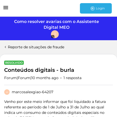
Login
Como resolver avarias com o Assistente
Digital MEO
J
Reporte de situações de fraude
RESOLVIDO
Conteúdos digitais - burla
Forum|Forum|10 months ago
1 resposta
marcosalexgiao-64207
M
Venho por este meio informar que foi liquidado a fatura
referente ao período de 1 de Julho a 31 de Julho ao qual
indica um consumo de conteúdos digitais especiais no