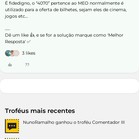
É fidedigno, o “4070” pertence ao MEO normalmente é
utilizado para a oferta de bilhetes, sejam eles de cinema,
jogos etc...
Dê um like 👍, e se for a solução marque como 'Melhor
Resposta' ✅
3 likes
N
Troféus mais recentes
NunoRamalho
ganhou o troféu Comentador III