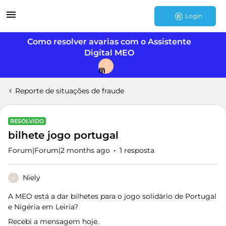
Login
Como resolver avarias com o Assistente
Digital MEO
J
Reporte de situações de fraude
RESOLVIDO
bilhete jogo portugal
Forum|Forum|2 months ago
1 resposta
Niely
N
A MEO está a dar bilhetes para o jogo solidário de Portugal
e Nigéria em Leiria?
Recebi a mensagem hoje.