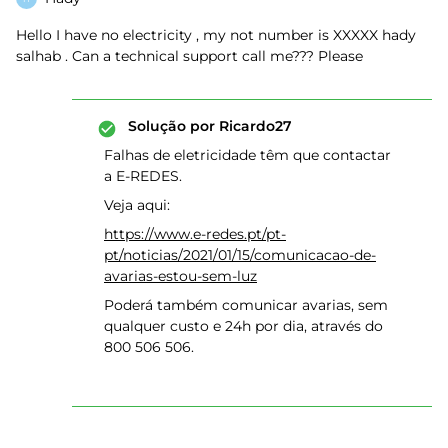
Hello I have no electricity , my not number is XXXXX hady
salhab . Can a technical support call me??? Please
Solução por
Ricardo27
Falhas de eletricidade têm que contactar
a E-REDES.
Veja aqui:
https://www.e-redes.pt/pt-
pt/noticias/2021/01/15/comunicacao-de-
avarias-estou-sem-luz
Poderá também comunicar avarias, sem
qualquer custo e 24h por dia, através do
800 506 506.