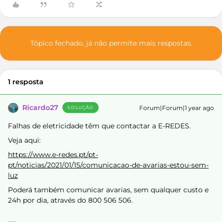
Tópico fechado, já não permite mais respostas.
1 resposta
Ricardo27
Forum|Forum|1 year ago
SOLUÇÃO
Falhas de eletricidade têm que contactar a E-REDES.
Veja aqui:
https://www.e-redes.pt/pt-
pt/noticias/2021/01/15/comunicacao-de-avarias-estou-sem-
luz
Poderá também comunicar avarias, sem qualquer custo e
24h por dia, através do 800 506 506.