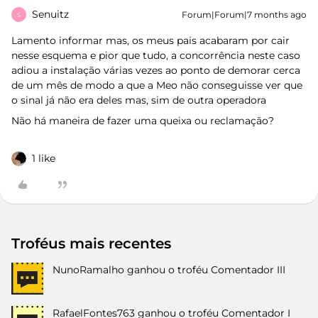
Senuitz
Forum|Forum|7 months ago
S
Lamento informar mas, os meus pais acabaram por cair
nesse esquema e pior que tudo, a concorrência neste caso
adiou a instalação várias vezes ao ponto de demorar cerca
de um mês de modo a que a Meo não conseguisse ver que
o sinal já não era deles mas, sim de outra operadora
Não há maneira de fazer uma queixa ou reclamação?
1 like
Troféus mais recentes
NunoRamalho
ganhou o troféu Comentador III
RafaelFontes763
ganhou o troféu Comentador I