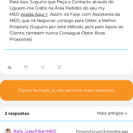
Para isso, Suguiro que Peça o Contacto através do
Liguem-me Grátis na Área Pedidos do seu my
MEO
Aceda Aqui >
. Assim irá Falar com Assistente da
MEO, que irá Negociar consigo para Obter a Melhor
Proposta (Suguiro por este Método, pois pelo Apoio ao
Cliente, também nunca Consegue Obter Boas
Propostas)
Tópico fechado, já não permite mais respostas.
Mais antigos
2 respostas
Rafa_UserFiberMEO
Forum|Forum|9 months ago