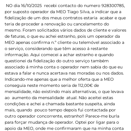
NO dia 16/10/2025 recebi contacto do numero 928300785,
por suposto operador da MEO Tiago Silva, a indicar que a
fidelização de um dos meus contratos estaria acabar e que
teria de proceder a renovação ou cancelamento do
mesmo. Foram solicitados vários dados de cliente e valores
de faturas, o que eu achei estranho, pois um operador da
MEO apenas confirma n.º cliente ou telemóvel associado a
o serviço, considerando que têm acesso á restante
informação. Aqui comecei a achar estranho e quando
questionei da fidelização do outro serviço também
associado á minha conta o operador nem sabia do que eu
estava a falar e nunca acertava nas moradas ou nos dados.
Indicando-me apenas que a melhor oferta que a MEO
conseguia neste momento seria de 112,00€ de
mensalidade, não existindo mais alternativas, o que levava
ao aumento da mensalidade atual. Não aceitei estas
condições e achei a chamada bastante suspeita, ainda
mais, quando pouco tempo depois fui contactada por
outro operador concorrente, estranho!! Parece-me burla
para forçar mudança de operador. Optei por ligar para o
apoio da MEO, onde me confirmaram que na minha conta