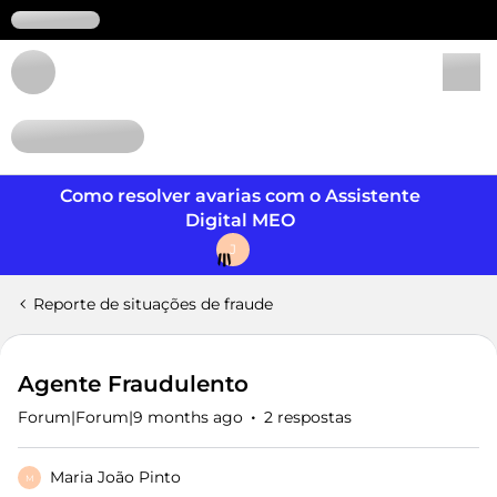
Login
Como resolver avarias com o Assistente
Digital MEO
J
Reporte de situações de fraude
Agente Fraudulento
Forum|Forum|9 months ago
2 respostas
Maria João Pinto
M