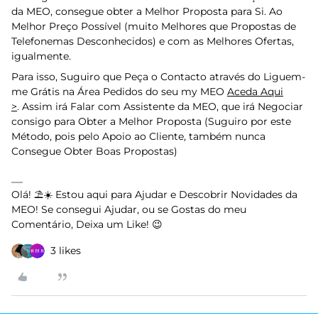
da MEO, consegue obter a Melhor Proposta para Si. Ao
Melhor Preço Possível (muito Melhores que Propostas de
Telefonemas Desconhecidos) e com as Melhores Ofertas,
igualmente.
Para isso, Suguiro que Peça o Contacto através do Liguem-
me Grátis na Área Pedidos do seu my MEO
Aceda Aqui
>
. Assim irá Falar com Assistente da MEO, que irá Negociar
consigo para Obter a Melhor Proposta (Suguiro por este
Método, pois pelo Apoio ao Cliente, também nunca
Consegue Obter Boas Propostas)
Olá! ⛱️☀️ Estou aqui para Ajudar e Descobrir Novidades da
MEO! Se consegui Ajudar, ou se Gostas do meu
Comentário, Deixa um Like! 😉
3 likes