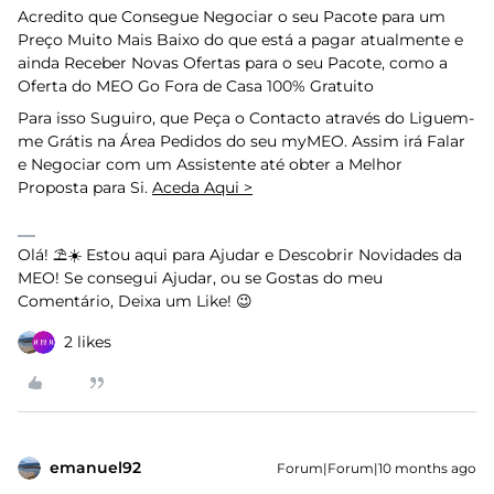
Acredito que Consegue Negociar o seu Pacote para um
Preço Muito Mais Baixo do que está a pagar atualmente e
ainda Receber Novas Ofertas para o seu Pacote, como a
Oferta do MEO Go Fora de Casa 100% Gratuito
Para isso Suguiro, que Peça o Contacto através do Liguem-
me Grátis na Área Pedidos do seu myMEO. Assim irá Falar
e Negociar com um Assistente até obter a Melhor
Proposta para Si.
Aceda Aqui >
Olá! ⛱️☀️ Estou aqui para Ajudar e Descobrir Novidades da
MEO! Se consegui Ajudar, ou se Gostas do meu
Comentário, Deixa um Like! 😉
2 likes
emanuel92
Forum|Forum|10 months ago