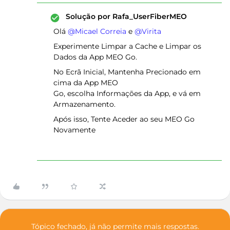
Solução por
Rafa_UserFiberMEO
Olá ​
@Micael Correia
e ​
@Virita
Experimente Limpar a Cache e Limpar os
Dados da App MEO Go.
No Ecrã Inicial, Mantenha Precionado em
cima da App MEO
Go, escolha Informações da App, e vá em
Armazenamento.
Após isso, Tente Aceder ao seu MEO Go
Novamente
Tópico fechado, já não permite mais respostas.