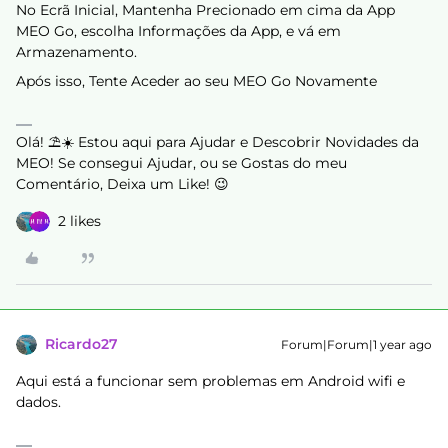
No Ecrã Inicial, Mantenha Precionado em cima da App
MEO Go, escolha Informações da App, e vá em
Armazenamento.
Após isso, Tente Aceder ao seu MEO Go Novamente
Olá! ⛱️☀️ Estou aqui para Ajudar e Descobrir Novidades da
MEO! Se consegui Ajudar, ou se Gostas do meu
Comentário, Deixa um Like! 😉
2 likes
Ricardo27
Forum|Forum|1 year ago
Aqui está a funcionar sem problemas em Android wifi e
dados.