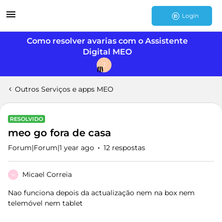
Login
Como resolver avarias com o Assistente
Digital MEO
J
Outros Serviços e apps MEO
RESOLVIDO
meo go fora de casa
Forum|Forum|1 year ago
12 respostas
Micael Correia
M
Nao funciona depois da actualização nem na box nem
telemóvel nem tablet