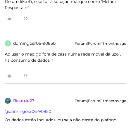
Dê um like 👍, e se for a solução marque como 'Melhor
Resposta' ✅
domingosr06-90850
Forum|Forum|11 months ago
D
Ao usar o meo go fora de casa numa rede movel da uzo ,
há consumo de dados ?
Ricardo27
Forum|Forum|11 months ago
@domingosr06-90850
Os dados estão incluídos, ou seja não gasta do plafond.