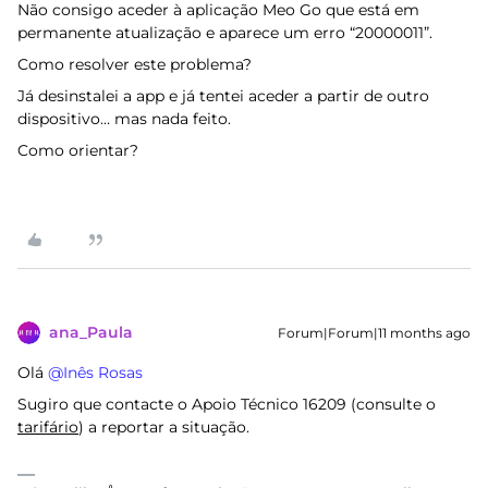
Não consigo aceder à aplicação Meo Go que está em
permanente atualização e aparece um erro “20000011”.
Como resolver este problema?
Já desinstalei a app e já tentei aceder a partir de outro
dispositivo… mas nada feito.
Como orientar?
ana_Paula
Forum|Forum|11 months ago
Olá ​
@Inês Rosas
Sugiro que contacte o Apoio Técnico 16209 (consulte o
tarifário
) a reportar a situação.