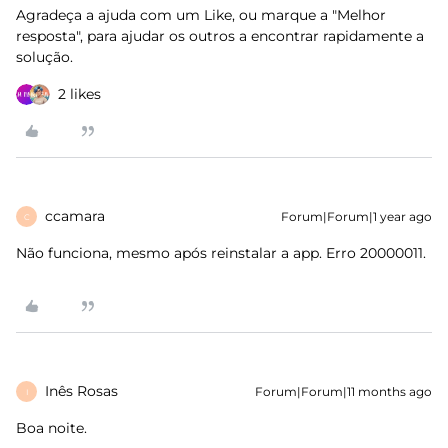
Agradeça a ajuda com um Like, ou marque a "Melhor
resposta", para ajudar os outros a encontrar rapidamente a
solução.
2 likes
ccamara
Forum|Forum|1 year ago
C
Não funciona, mesmo após reinstalar a app. Erro 20000011.
Inês Rosas
Forum|Forum|11 months ago
I
Boa noite.