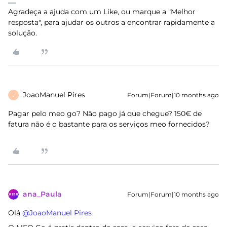
Agradeça a ajuda com um Like, ou marque a "Melhor
resposta", para ajudar os outros a encontrar rapidamente a
solução.
JoaoManuel Pires
Forum|Forum|10 months ago
J
Pagar pelo meo go? Não pago já que chegue? 150€ de
fatura não é o bastante para os serviços meo fornecidos?
ana_Paula
Forum|Forum|10 months ago
Olá ​
@JoaoManuel Pires