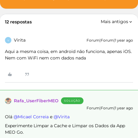
Mais antigos
12 respostas
Virita
Forum|Forum|1 year ago
V
Aqui a mesma coisa, em android não funciona, apenas iOS.
Nem com WiFi nem com dados nada
Rafa_UserFiberMEO
SOLUÇÃO
Forum|Forum|1 year ago
Olá ​
@Micael Correia
e ​
@Virita
Experimente Limpar a Cache e Limpar os Dados da App
MEO Go.