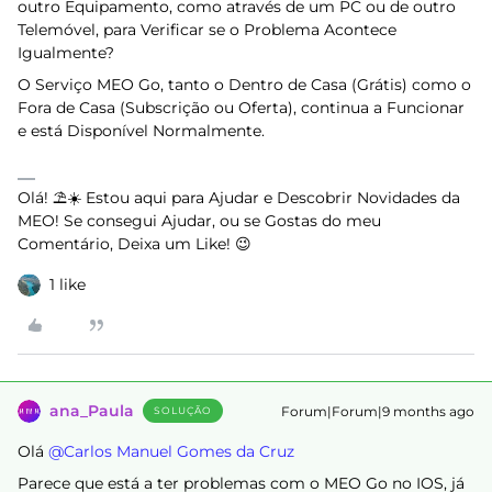
outro Equipamento, como através de um PC ou de outro
Telemóvel, para Verificar se o Problema Acontece
Igualmente?
O Serviço MEO Go, tanto o Dentro de Casa (Grátis) como o
Fora de Casa (Subscrição ou Oferta), continua a Funcionar
e está Disponível Normalmente.
Olá! ⛱️☀️ Estou aqui para Ajudar e Descobrir Novidades da
MEO! Se consegui Ajudar, ou se Gostas do meu
Comentário, Deixa um Like! 😉
1 like
ana_Paula
Forum|Forum|9 months ago
SOLUÇÃO
Olá ​
@Carlos Manuel Gomes da Cruz
Parece que está a ter problemas com o MEO Go no IOS, já