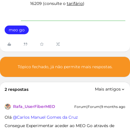
16209 (consulte o
tarifário
)
meo go
Tópico fechado, já não permite mais respostas.
Mais antigos
2 respostas
Rafa_UserFiberMEO
Forum|Forum|9 months ago
Olá ​
@Carlos Manuel Gomes da Cruz
Consegue Experimentar aceder ao MEO Go através de