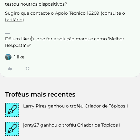
testou noutros dispositivos?
Sugiro que contacte o Apoio Técnico 16209 (consulte o
tarifário
)
Dê um like 👍, e se for a solução marque como 'Melhor
Resposta' ✅
1 like
Troféus mais recentes
Larry Pires
ganhou o troféu Criador de Tópicos I
jonty27
ganhou o troféu Criador de Tópicos I