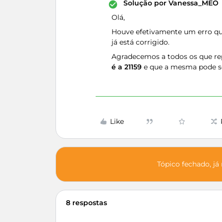
Solução por
Vanessa_MEO
Olá,
Houve efetivamente um erro que
já está corrigido.
Agradecemos a todos os que re
é a 21159
e que a mesma pode 
Like
Tópico fechado, já
8 respostas