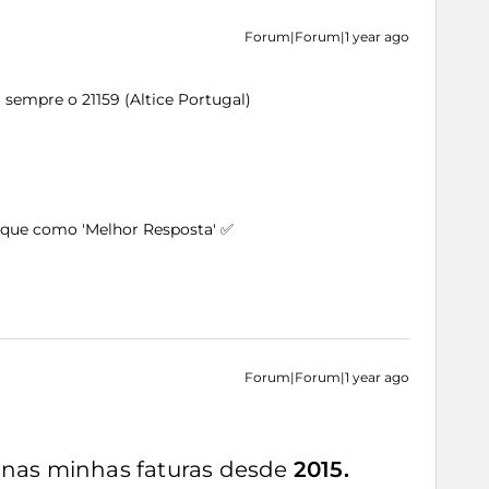
Forum|Forum|1 year ago
sempre o 21159 (Altice Portugal)
arque como 'Melhor Resposta' ✅
Forum|Forum|1 year ago
nas minhas faturas desde
2015.