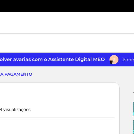
lver avarias com o Assistente Digital MEO
5 me
J
RA PAGAMENTO
8 visualizações