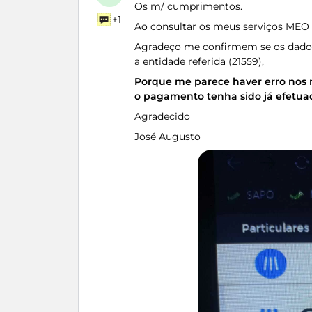
Os m/ cumprimentos.
+1
Ao consultar os meus serviços MEO r
Agradeço me confirmem se os dados
a entidade referida (21559),
Porque me parece haver erro nos 
o pagamento tenha sido já efetu
Agradecido
José Augusto