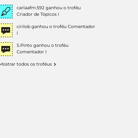
carlaafm.592
ganhou o troféu
Criador de Tópicos I
cirilob
ganhou o troféu Comentador
I
S.Pinto
ganhou o troféu
Comentador I
Mostrar todos os troféus