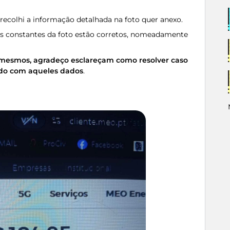
ecolhi a informação detalhada na foto quer anexo.
 constantes da foto estão corretos, nomeadamente
mesmos, agradeço esclareçam como resolver caso
ado com aqueles dados
.