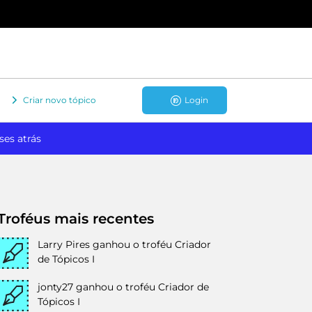
Criar novo tópico
Login
ses atrás
Troféus mais recentes
Larry Pires
ganhou o troféu Criador
de Tópicos I
jonty27
ganhou o troféu Criador de
Tópicos I