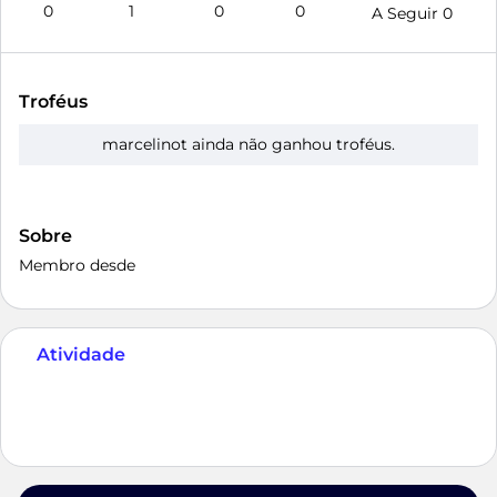
0
1
0
0
A Seguir
0
Troféus
marcelinot ainda não ganhou troféus.
Sobre
Membro desde
Atividade