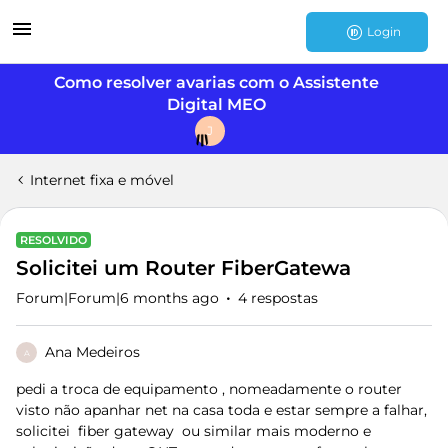
Login
Como resolver avarias com o Assistente
Digital MEO
J
Internet fixa e móvel
RESOLVIDO
Solicitei um Router FiberGatewa
Forum|Forum|6 months ago
4 respostas
Ana Medeiros
A
pedi a troca de equipamento , nomeadamente o router
visto não apanhar net na casa toda e estar sempre a falhar,
solicitei fiber gateway ou similar mais moderno e