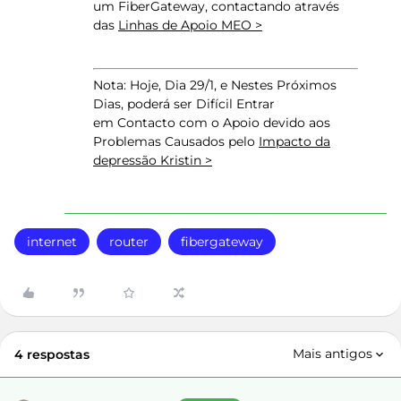
um FiberGateway, contactando através
das
Linhas de Apoio MEO >
Nota: Hoje, Dia 29/1, e Nestes Próximos
Dias, poderá ser Difícil Entrar
em Contacto com o Apoio devido aos
Problemas Causados pelo
Impacto da
depressão Kristin >
internet
router
fibergateway
Mais antigos
4 respostas