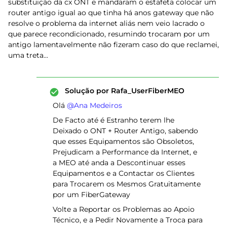
substituição da cx ONT e mandaram o estafeta colocar um
router antigo igual ao que tinha há anos gateway que não
resolve o problema da internet aliás nem veio lacrado o
que parece recondicionado, resumindo trocaram por um
antigo lamentavelmente não fizeram caso do que reclamei,
uma treta...
Solução por
Rafa_UserFiberMEO
Olá ​
@Ana Medeiros
De Facto até é Estranho terem lhe
Deixado o ONT + Router Antigo, sabendo
que esses Equipamentos são Obsoletos,
Prejudicam a Performance da Internet, e
a MEO até anda a Descontinuar esses
Equipamentos e a Contactar os Clientes
para Trocarem os Mesmos Gratuitamente
por um FiberGateway
Volte a Reportar os Problemas ao Apoio
Técnico, e a Pedir Novamente a Troca para