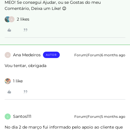
MEO! Se consegui Ajudar, ou se Gostas do meu
Comentário, Deixa um Like! 😉
2 likes
A
Ana Medeiros
Forum|Forum|6 months ago
AUTOR
A
Vou tentar, obrigada
1 like
Santos111
Forum|Forum|5 months ago
S
No dia 2 de março fui informado pelo apoio ao cliente que