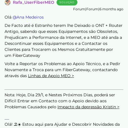
Rafa_UserFiberMEO
SOLUÇÃO
Forum|Forum|6 months ago
Olá ​
@Ana Medeiros
De Facto até é Estranho terem lhe Deixado o ONT + Router
Antigo, sabendo que esses Equipamentos são Obsoletos,
Prejudicam a Performance da Internet, e a MEO até anda a
Descontinuar esses Equipamentos e a Contactar os
Clientes para Trocarem os Mesmos Gratuitamente por
um FiberGateway
Volte a Reportar os Problemas ao Apoio Técnico, e a Pedir
Novamente a Troca para um FiberGateway, contactando
através das
Linhas de Apoio MEO >
Nota: Hoje, Dia 29/1, e Nestes Próximos Dias, poderá ser
Difícil Entrar em Contacto com o Apoio devido aos
Problemas Causados pelo
Impacto da depressão Kristin >
Olá! ⛱️☀️ Estou aqui para Ajudar e Descobrir Novidades da