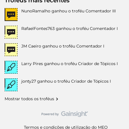
Troféus mais recentes
NunoRamalho
ganhou o troféu Comentador III
RafaelFontes763
ganhou o troféu Comentador I
JM Caeiro
ganhou o troféu Comentador I
Larry Pires
ganhou o troféu Criador de Tópicos I
jonty27
ganhou o troféu Criador de Tópicos I
Mostrar todos os troféus
Termos e condições de utilização do MEO