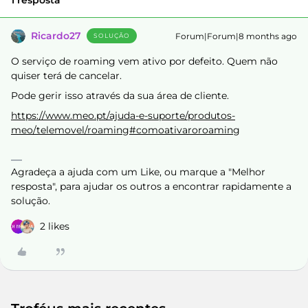
1 resposta
Ricardo27
Forum|Forum|8 months ago
SOLUÇÃO
O serviço de roaming vem ativo por defeito. Quem não
quiser terá de cancelar.
Pode gerir isso através da sua área de cliente.
https://www.meo.pt/ajuda-e-suporte/produtos-
meo/telemovel/roaming#comoativaroroaming
Agradeça a ajuda com um Like, ou marque a "Melhor
resposta", para ajudar os outros a encontrar rapidamente a
solução.
2 likes