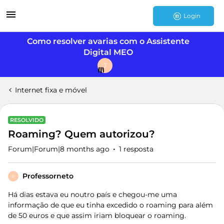
Login
Como resolver avarias com o Assistente
Digital MEO
J
Internet fixa e móvel
RESOLVIDO
Roaming? Quem autorizou?
Forum|Forum|8 months ago
1 resposta
Professorneto
P
Há dias estava eu noutro país e chegou-me uma
informação de que eu tinha excedido o roaming para além
de 50 euros e que assim iriam bloquear o roaming.