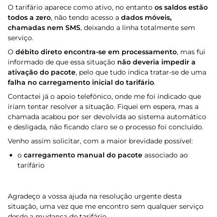
O tarifário aparece como ativo, no entanto
os saldos estão
todos a zero
, não tendo acesso a
dados móveis,
chamadas nem SMS
, deixando a linha totalmente sem
serviço.
O
débito direto encontra-se em processamento
, mas fui
informado de que essa situação
não deveria impedir a
ativação do pacote
, pelo que tudo indica tratar-se de uma
falha no carregamento inicial do tarifário
.
Contactei já o apoio telefónico, onde me foi indicado que
iriam tentar resolver a situação. Fiquei em espera, mas a
chamada acabou por ser devolvida ao sistema automático
e desligada, não ficando claro se o processo foi concluído.
Venho assim solicitar, com a maior brevidade possível:
o
carregamento manual do pacote
associado ao
tarifário
Agradeço a vossa ajuda na resolução urgente desta
situação, uma vez que me encontro sem qualquer serviço
desde a mudança de tarifário.