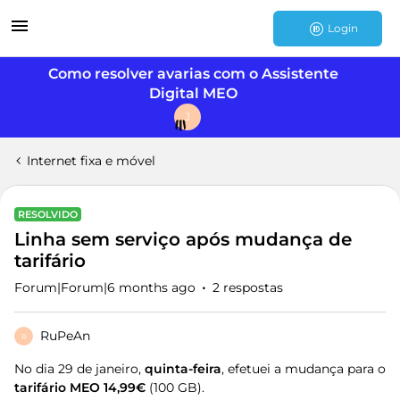
Login
Como resolver avarias com o Assistente
Digital MEO
J
Internet fixa e móvel
RESOLVIDO
Linha sem serviço após mudança de
tarifário
Forum|Forum|6 months ago
2 respostas
RuPeAn
R
No dia 29 de janeiro,
quinta-feira
, efetuei a mudança para o
tarifário MEO 14,99€
(100 GB).