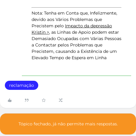
Nota: Tenha em Conta que, Infelizmente,
devido aos Vários Problemas que
Precistem pelo
Impacto da depressão
Kristin >
, as Linhas de Apoio podem estar
Demasiado Ocupadas com Várias Pessoas
a Contactar pelos Problemas que
Precistem, causando a Existência de um
Elevado Tempo de Espera em Linha
reclamação
Tópico fechado, já não permite mais respostas.