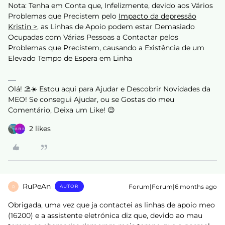
Nota: Tenha em Conta que, Infelizmente, devido aos Vários
Problemas que Precistem pelo
Impacto da depressão
Kristin >
, as Linhas de Apoio podem estar Demasiado
Ocupadas com Várias Pessoas a Contactar pelos
Problemas que Precistem, causando a Existência de um
Elevado Tempo de Espera em Linha
Olá! ⛱️☀️ Estou aqui para Ajudar e Descobrir Novidades da
MEO! Se consegui Ajudar, ou se Gostas do meu
Comentário, Deixa um Like! 😉
2 likes
RuPeAn
Forum|Forum|6 months ago
AUTOR
R
Obrigada, uma vez que ja contactei as linhas de apoio meo
(16200) e a assistente eletrónica diz que, devido ao mau