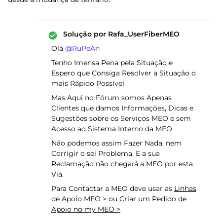
Solução por
Rafa_UserFiberMEO
Olá ​
@RuPeAn
Tenho Imensa Pena pela Situação e
Espero que Consiga Resolver a Situação o
mais Rápido Possível
Mas Aqui no Fórum somos Apenas
Clientes que damos Informações, Dicas e
Sugestões sobre os Serviços MEO e sem
Acesso ao Sistema Interno da MEO
Não podemos assim Fazer Nada, nem
Corrigir o sei Problema. E a sua
Reclamação não chegará a MEO por esta
Via.
Para Contactar a MEO deve usar as
Linhas
de Apoio MEO >
ou
Criar um Pedido de
Apoio no my MEO >