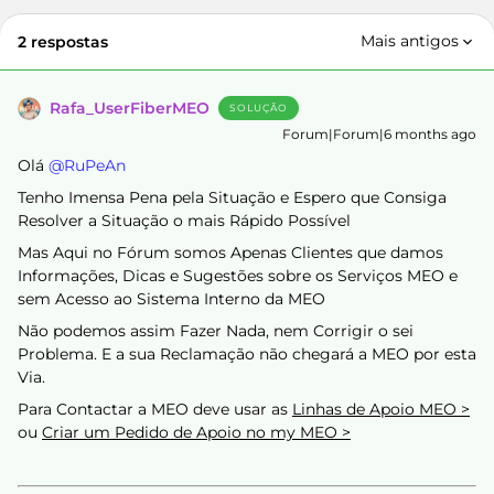
Mais antigos
2 respostas
Rafa_UserFiberMEO
SOLUÇÃO
Forum|Forum|6 months ago
Olá ​
@RuPeAn
Tenho Imensa Pena pela Situação e Espero que Consiga
Resolver a Situação o mais Rápido Possível
Mas Aqui no Fórum somos Apenas Clientes que damos
Informações, Dicas e Sugestões sobre os Serviços MEO e
sem Acesso ao Sistema Interno da MEO
Não podemos assim Fazer Nada, nem Corrigir o sei
Problema. E a sua Reclamação não chegará a MEO por esta
Via.
Para Contactar a MEO deve usar as
Linhas de Apoio MEO >
ou
Criar um Pedido de Apoio no my MEO >