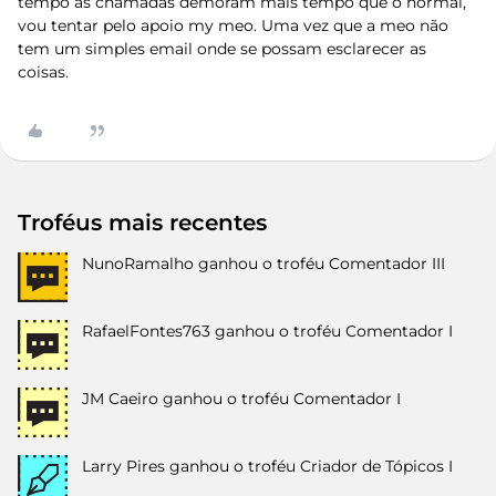
tempo as chamadas demoram mais tempo que o normal,
vou tentar pelo apoio my meo. Uma vez que a meo não
tem um simples email onde se possam esclarecer as
coisas.
Troféus mais recentes
NunoRamalho
ganhou o troféu Comentador III
RafaelFontes763
ganhou o troféu Comentador I
JM Caeiro
ganhou o troféu Comentador I
Larry Pires
ganhou o troféu Criador de Tópicos I