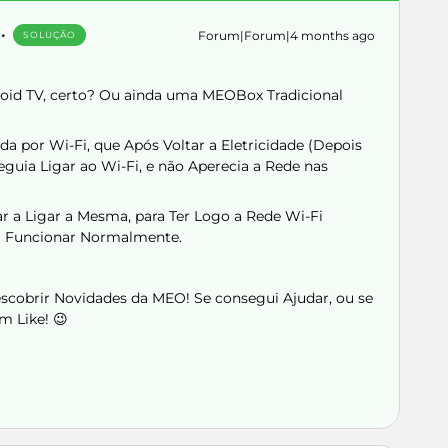
Forum|Forum|4 months ago
SOLUÇÃO
oid TV, certo? Ou ainda uma MEOBox Tradicional
 por Wi-Fi, que Após Voltar a Eletricidade (Depois
guia Ligar ao Wi-Fi, e não Aperecia a Rede nas
r a Ligar a Mesma, para Ter Logo a Rede Wi-Fi
 a Funcionar Normalmente.
Descobrir Novidades da MEO! Se consegui Ajudar, ou se
m Like! 😉