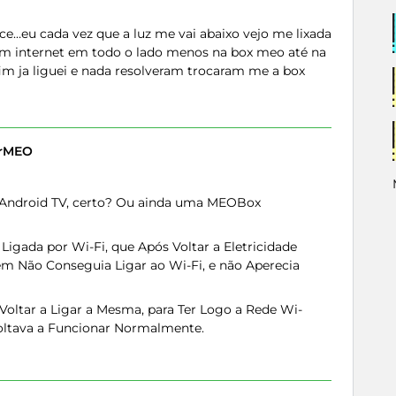
e…eu cada vez que a luz me vai abaixo vejo me lixada
 com internet em todo o lado menos na box meo até na
fim ja liguei e nada resolveram trocaram me a box
erMEO
 Android TV, certo? Ou ainda uma MEOBox
gada por Wi-Fi, que Após Voltar a Eletricidade
bém Não Conseguia Ligar ao Wi-Fi, e não Aperecia
Voltar a Ligar a Mesma, para Ter Logo a Rede Wi-
Voltava a Funcionar Normalmente.