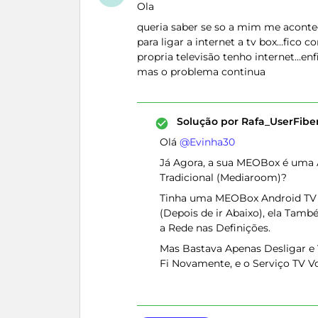
Ola
queria saber se so a mim me acontec
para ligar a internet a tv box…fico
propria televisão tenho internet…en
mas o problema continua
Solução por
Rafa_UserFib
Olá ​
@Evinha30
Já Agora, a sua MEOBox é uma
Tradicional (Mediaroom)?
Tinha uma MEOBox Android TV Li
(Depois de ir Abaixo), ela Tam
a Rede nas Definições.
Mas Bastava Apenas Desligar e 
Fi Novamente, e o Serviço TV 