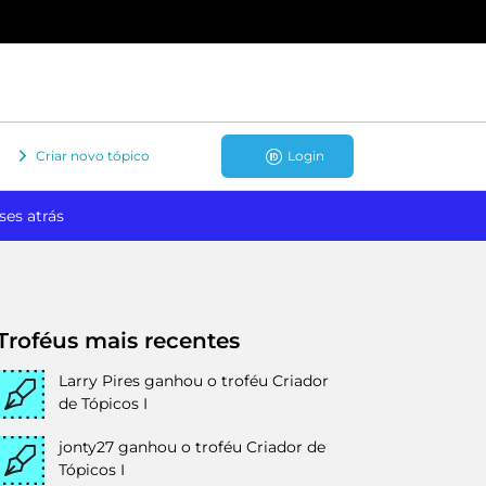
Criar novo tópico
Login
ses atrás
Troféus mais recentes
Larry Pires
ganhou o troféu Criador
de Tópicos I
jonty27
ganhou o troféu Criador de
Tópicos I