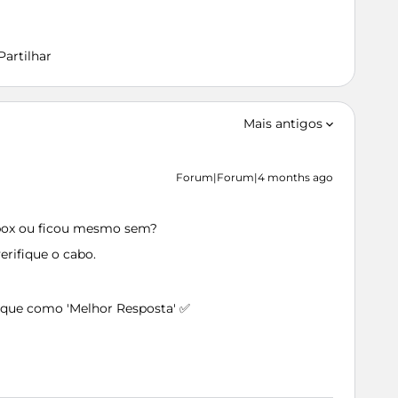
Partilhar
Mais antigos
Forum|Forum|4 months ago
a box ou ficou mesmo sem?
erifique o cabo.
arque como 'Melhor Resposta' ✅