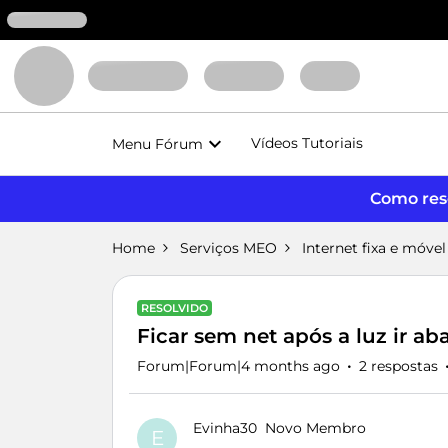
Vídeos Tutoriais
Menu Fórum
Como reso
Home
Serviços MEO
Internet fixa e móvel
RESOLVIDO
Ficar sem net após a luz ir ab
Forum|Forum|4 months ago
2 respostas
Evinha30
Novo Membro
E