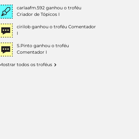
carlaafm.592
ganhou o troféu
Criador de Tópicos I
cirilob
ganhou o troféu Comentador
I
S.Pinto
ganhou o troféu
Comentador I
Mostrar todos os troféus