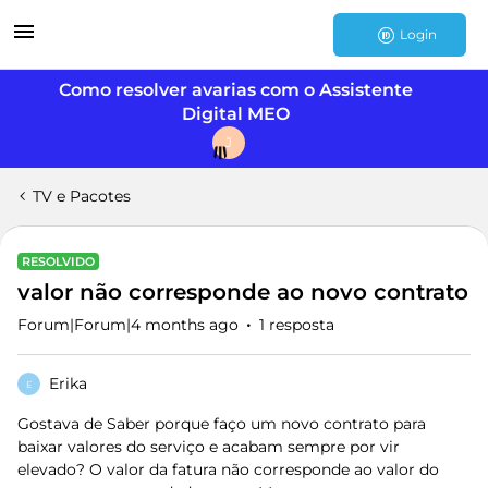
Login
Como resolver avarias com o Assistente
Digital MEO
J
TV e Pacotes
RESOLVIDO
valor não corresponde ao novo contrato
Forum|Forum|4 months ago
1 resposta
Erika
E
Gostava de Saber porque faço um novo contrato para
baixar valores do serviço e acabam sempre por vir
elevado? O valor da fatura não corresponde ao valor do