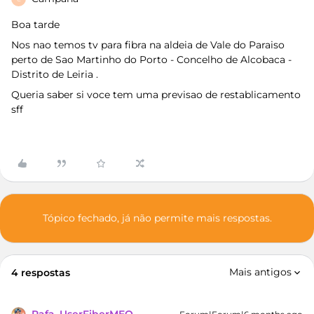
Boa tarde
Nos nao temos tv para fibra na aldeia de Vale do Paraiso
perto de Sao Martinho do Porto - Concelho de Alcobaca -
Distrito de Leiria .
Queria saber si voce tem uma previsao de restablicamento
sff
Tópico fechado, já não permite mais respostas.
Mais antigos
4 respostas