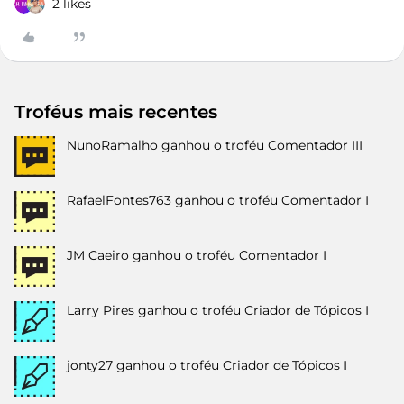
2 likes
Troféus mais recentes
NunoRamalho
ganhou o troféu Comentador III
RafaelFontes763
ganhou o troféu Comentador I
JM Caeiro
ganhou o troféu Comentador I
Larry Pires
ganhou o troféu Criador de Tópicos I
jonty27
ganhou o troféu Criador de Tópicos I