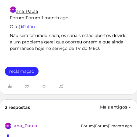
ana_Paula
Forum|Forum|1 month ago
Olá ​
@Palóo
Não será faturado nada, os canais estão abertos devido
a um problema geral que ocorreu ontem e que ainda
permanece hoje no serviço de TV do MEO.
reclamação
Mais antigos
2 respostas
ana_Paula
Forum|Forum|1 month ago