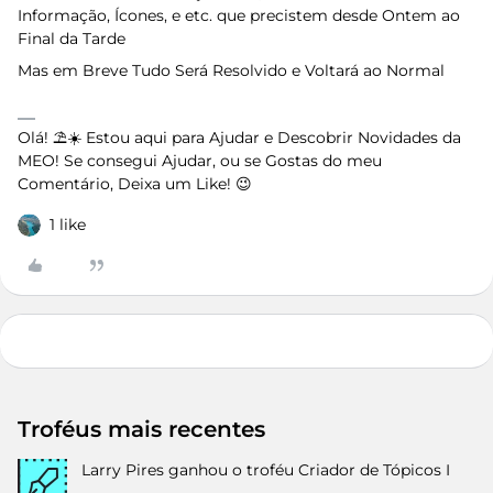
Informação, Ícones, e etc. que precistem desde Ontem ao
Final da Tarde
Mas em Breve Tudo Será Resolvido e Voltará ao Normal
Olá! ⛱️☀️ Estou aqui para Ajudar e Descobrir Novidades da
MEO! Se consegui Ajudar, ou se Gostas do meu
Comentário, Deixa um Like! 😉
1 like
Troféus mais recentes
Larry Pires
ganhou o troféu Criador de Tópicos I