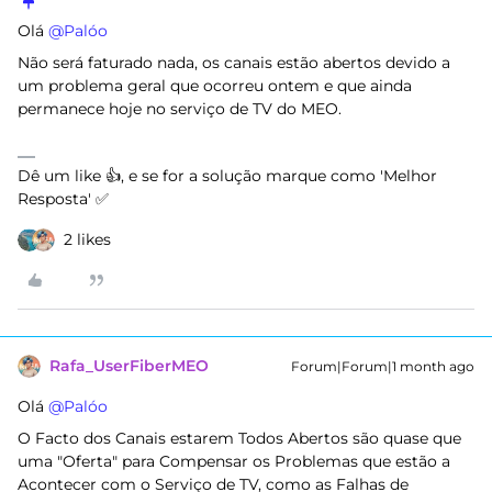
Olá ​
@Palóo
Não será faturado nada, os canais estão abertos devido a
um problema geral que ocorreu ontem e que ainda
permanece hoje no serviço de TV do MEO.
Dê um like 👍, e se for a solução marque como 'Melhor
Resposta' ✅
2 likes
Rafa_UserFiberMEO
Forum|Forum|1 month ago
Olá ​
@Palóo
O Facto dos Canais estarem Todos Abertos são quase que
uma "Oferta" para Compensar os Problemas que estão a
Acontecer com o Serviço de TV, como as Falhas de