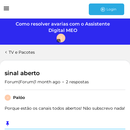
Login
Como resolver avarias com o Assistente
Digital MEO
J
TV e Pacotes
sinal aberto
Forum|Forum|1 month ago
2 respostas
Palóo
P
Porque estão os canais todos abertos! Não subscrevo nada!