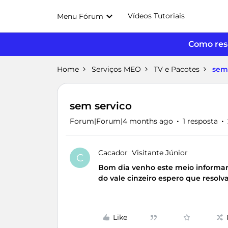
Vídeos Tutoriais
Menu Fórum
Como reso
Home
Serviços MEO
TV e Pacotes
sem
sem servico
Forum|Forum|4 months ago
1 resposta
Cacador
Visitante Júnior
C
Bom dia venho este meio informar 
do vale cinzeiro espero que resolv
Like