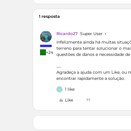
1 resposta
Ricardo27
Super User
Infelizmente ainda há muitas situa
terreno para tentar solucionar o mai
+24
questões de danos e necessidade de 
Agradeça a ajuda com um Like, ou ma
encontrar rapidamente a solução.
1 like
C
Like