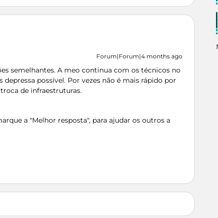
Forum|Forum|4 months ago
ções semelhantes. A meo continua com os técnicos no
s depressa possível. Por vezes não é mais rápido por
troca de infraestruturas.
rque a "Melhor resposta", para ajudar os outros a