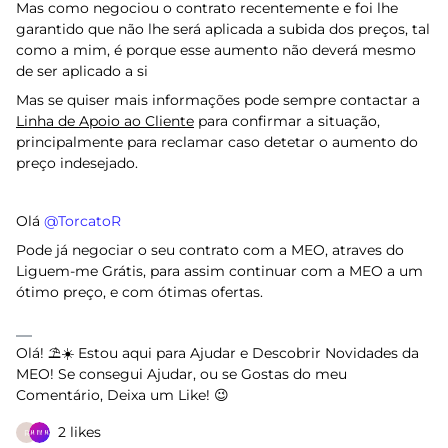
Mas como negociou o contrato recentemente e foi lhe
garantido que não lhe será aplicada a subida dos preços, tal
como a mim, é porque esse aumento não deverá mesmo
de ser aplicado a si
Mas se quiser mais informações pode sempre contactar a
Linha de Apoio ao Cliente
para confirmar a situação,
principalmente para reclamar caso detetar o aumento do
preço indesejado.
Olá ​
@TorcatoR
Pode já negociar o seu contrato com a MEO, atraves do
Liguem-me Grátis, para assim continuar com a MEO a um
ótimo preço, e com ótimas ofertas.
Olá! ⛱️☀️ Estou aqui para Ajudar e Descobrir Novidades da
MEO! Se consegui Ajudar, ou se Gostas do meu
Comentário, Deixa um Like! 😉
2 likes
R