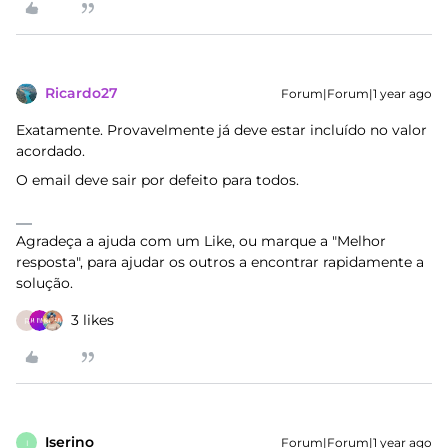
Ricardo27
Forum|Forum|1 year ago
Exatamente. Provavelmente já deve estar incluído no valor
acordado.
O email deve sair por defeito para todos.
Agradeça a ajuda com um Like, ou marque a "Melhor
resposta", para ajudar os outros a encontrar rapidamente a
solução.
3 likes
R
Iserino
Forum|Forum|1 year ago
I