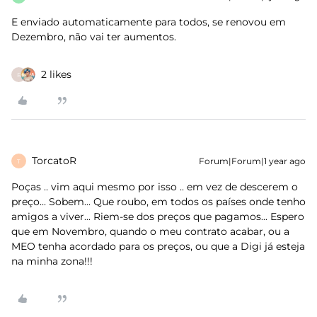
E enviado automaticamente para todos, se renovou em
Dezembro, não vai ter aumentos.
2 likes
R
TorcatoR
Forum|Forum|1 year ago
T
Poças .. vim aqui mesmo por isso .. em vez de descerem o
preço... Sobem... Que roubo, em todos os países onde tenho
amigos a viver... Riem-se dos preços que pagamos... Espero
que em Novembro, quando o meu contrato acabar, ou a
MEO tenha acordado para os preços, ou que a Digi já esteja
na minha zona!!!