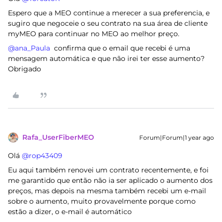
Espero que a MEO continue a merecer a sua preferencia, e
sugiro que negoceie o seu contrato na sua área de cliente
myMEO para continuar no MEO ao melhor preço.
@ana_Paula
confirma que o email que recebi é uma
mensagem automática e que não irei ter esse aumento?
Obrigado
Rafa_UserFiberMEO
Forum|Forum|1 year ago
Olá ​
@rop43409
Eu aqui também renovei um contrato recentemente, e foi
me garantido que então não ia ser aplicado o aumento dos
preços, mas depois na mesma também recebi um e-mail
sobre o aumento, muito provavelmente porque como
estão a dizer, o e-mail é automático