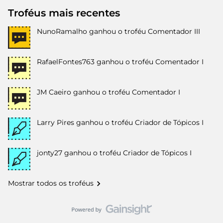
Troféus mais recentes
NunoRamalho
ganhou o troféu Comentador III
RafaelFontes763
ganhou o troféu Comentador I
JM Caeiro
ganhou o troféu Comentador I
Larry Pires
ganhou o troféu Criador de Tópicos I
jonty27
ganhou o troféu Criador de Tópicos I
Mostrar todos os troféus