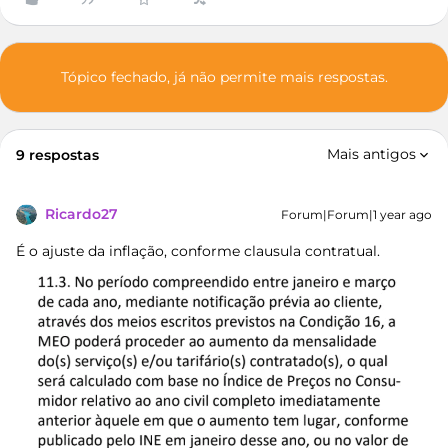
Tópico fechado, já não permite mais respostas.
Mais antigos
9 respostas
Ricardo27
Forum|Forum|1 year ago
É o ajuste da inflação, conforme clausula contratual.