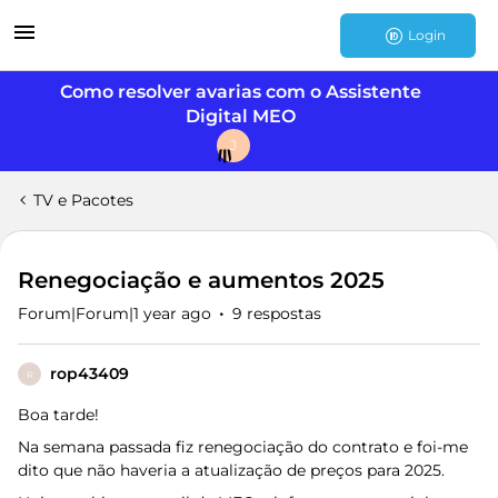
Login
Como resolver avarias com o Assistente
Digital MEO
J
TV e Pacotes
Renegociação e aumentos 2025
Forum|Forum|1 year ago
9 respostas
rop43409
R
Boa tarde!
Na semana passada fiz renegociação do contrato e foi-me
dito que não haveria a atualização de preços para 2025.