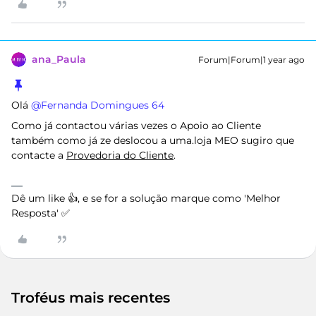
ana_Paula
Forum|Forum|1 year ago
Olá ​
@Fernanda Domingues 64
Como já contactou várias vezes o Apoio ao Cliente
também como já ze deslocou a uma.loja MEO sugiro que
contacte a
Provedoria do Cliente
.
Dê um like 👍, e se for a solução marque como 'Melhor
Resposta' ✅
Troféus mais recentes