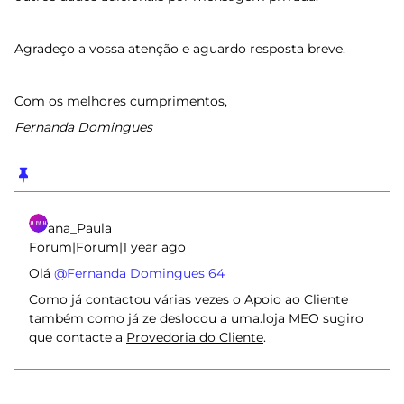
Agradeço a vossa atenção e aguardo resposta breve.
Com os melhores cumprimentos,
Fernanda Domingues
ana_Paula
Forum|Forum|1 year ago
Olá ​
@Fernanda Domingues 64
Como já contactou várias vezes o Apoio ao Cliente
também como já ze deslocou a uma.loja MEO sugiro
que contacte a
Provedoria do Cliente
.