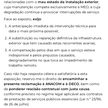
relacionadas com o
mau estado da instalação exterior
,
cuja manutenção compete exclusivamente à MEO, e cuja
degradação continua a provocar interrupções de serviço.
Face ao exposto,
exijo
:
A antecipação imediata da intervenção técnica para
data o mais próxima possível;
A substituição ou reparação definitiva da infraestrutura
exterior que tem causado estas recorrentes avarias;
A compensação pelos dias em que o serviço esteve
indisponível e pelos prejuízos causados,
designadamente no que toca ao impedimento de
trabalho remoto.
Caso não haja resposta célere e satisfatória a esta
exposição, reservo-me o direito de
encaminhar a
presente reclamação à ANACOM e à DECO
, bem como
de
ponderar rescisão contratual com justa causa
,
conforme previsto no regime legal aplicável aos contratos
de prestação de serviços públicos essenciais (Lei n.º 23/96,
de 26 de julho).