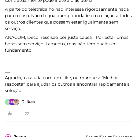
Contratualmente pode ir até 5 dias úteis!
A parte do teletrabalho não interessa rigorosamente nada
para o caso. Não dá qualquer prioridade em relação a todos
os outros clientes que possam estar igualmente sem
serviço.
ANACOM, Deco, rescisão por justa causa... Por estar umas
horas sem serviço. Lamento, mas não tem qualquer
fundamento.
Agradeça a ajuda com um Like, ou marque a "Melhor
resposta", para ajudar os outros a encontrar rapidamente a
solução.
3 likes
I
Josee
Forum|Forum|1 year ago