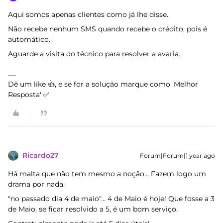
Aqui somos apenas clientes como já lhe disse.
Não recebe nenhum SMS quando recebe o crédito, pois é
automático.
Aguarde a visita do técnico para resolver a avaria.
Dê um like 👍, e se for a solução marque como 'Melhor
Resposta' ✅
Ricardo27
Forum|Forum|1 year ago
Há malta que não tem mesmo a noção... Fazem logo um
drama por nada.
"no passado dia 4 de maio"... 4 de Maio é hoje! Que fosse a 3
de Maio, se ficar resolvido a 5, é um bom serviço.