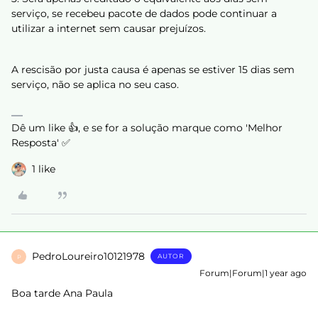
serviço, se recebeu pacote de dados pode continuar a
utilizar a internet sem causar prejuízos.
A rescisão por justa causa é apenas se estiver 15 dias sem
serviço, não se aplica no seu caso.
Dê um like 👍, e se for a solução marque como 'Melhor
Resposta' ✅
1 like
PedroLoureiro10121978
AUTOR
P
Forum|Forum|1 year ago
Boa tarde Ana Paula