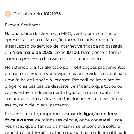
PedroLoureiro10121978
P
Exmos. Senhores,
Na qualidade de cliente da MEO, venho por este meio
apresentar uma reclamação formal relativamente à
interrupção do serviço de internet verificada no passado
dia
4 de maio de 2025
, pelas
10h00
, bem como à forma
como o processo de assistência foi conduzido.
No referido dia, fui alertado por notificações provenientes
do meu sistema de videovigilância e servidor pessoal para
uma falha de ligação à internet. Procedi de imediato às
diligências básicas de despiste, verificando que todos os
cabos estavam devidamente ligados, e que o router se
encontrava com as luzes de funcionamento ativas. Ainda
assim, reiniciei o equipamento.
Posteriormente, dirigi-me à
caixa de ligação de fibra
ótica externa
da minha residência, onde constatei, uma
vez mais, que a tampa da mesma se encontrava solta e
exposta às intempéries, facto que já havia sido identificado