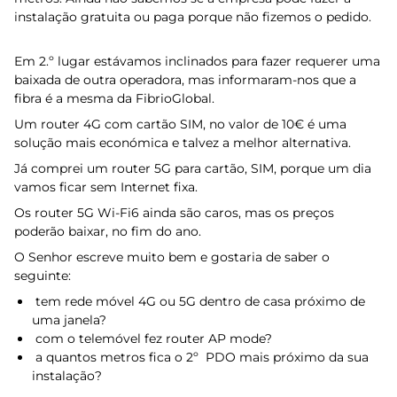
instalação gratuita ou paga porque não fizemos o pedido.
Em 2.º lugar estávamos inclinados para fazer requerer uma
baixada de outra operadora, mas informaram-nos que a
fibra é a mesma da FibrioGlobal.
Um router 4G com cartão SIM, no valor de 10€ é uma
solução mais económica e talvez a melhor alternativa.
Já comprei um router 5G para cartão, SIM, porque um dia
vamos ficar sem Internet fixa.
Os router 5G Wi-Fi6 ainda são caros, mas os preços
poderão baixar, no fim do ano.
O Senhor escreve muito bem e gostaria de saber o
seguinte:
tem rede móvel 4G ou 5G dentro de casa próximo de
uma janela?
com o telemóvel fez router AP mode?
a quantos metros fica o 2º PDO mais próximo da sua
instalação?