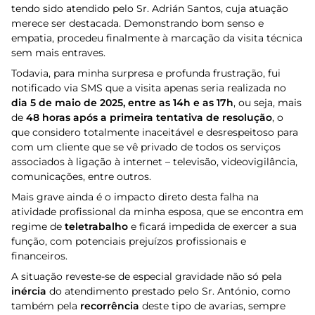
tendo sido atendido pelo Sr. Adrián Santos, cuja atuação
merece ser destacada. Demonstrando bom senso e
empatia, procedeu finalmente à marcação da visita técnica
sem mais entraves.
Todavia, para minha surpresa e profunda frustração, fui
notificado via SMS que a visita apenas seria realizada no
dia 5 de maio de 2025, entre as 14h e as 17h
, ou seja, mais
de
48 horas após a primeira tentativa de resolução
, o
que considero totalmente inaceitável e desrespeitoso para
com um cliente que se vê privado de todos os serviços
associados à ligação à internet – televisão, videovigilância,
comunicações, entre outros.
Mais grave ainda é o impacto direto desta falha na
atividade profissional da minha esposa, que se encontra em
regime de
teletrabalho
e ficará impedida de exercer a sua
função, com potenciais prejuízos profissionais e
financeiros.
A situação reveste-se de especial gravidade não só pela
inércia
do atendimento prestado pelo Sr. António, como
também pela
recorrência
deste tipo de avarias, sempre