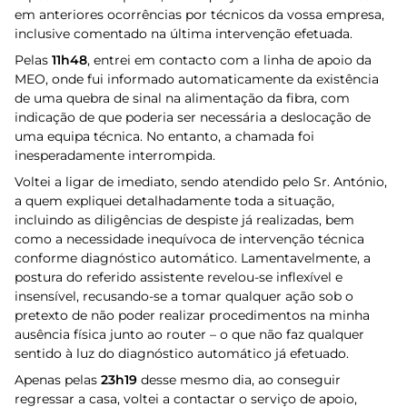
em anteriores ocorrências por técnicos da vossa empresa,
inclusive comentado na última intervenção efetuada.
Pelas
11h48
, entrei em contacto com a linha de apoio da
MEO, onde fui informado automaticamente da existência
de uma quebra de sinal na alimentação da fibra, com
indicação de que poderia ser necessária a deslocação de
uma equipa técnica. No entanto, a chamada foi
inesperadamente interrompida.
Voltei a ligar de imediato, sendo atendido pelo Sr. António,
a quem expliquei detalhadamente toda a situação,
incluindo as diligências de despiste já realizadas, bem
como a necessidade inequívoca de intervenção técnica
conforme diagnóstico automático. Lamentavelmente, a
postura do referido assistente revelou-se inflexível e
insensível, recusando-se a tomar qualquer ação sob o
pretexto de não poder realizar procedimentos na minha
ausência física junto ao router – o que não faz qualquer
sentido à luz do diagnóstico automático já efetuado.
Apenas pelas
23h19
desse mesmo dia, ao conseguir
regressar a casa, voltei a contactar o serviço de apoio,