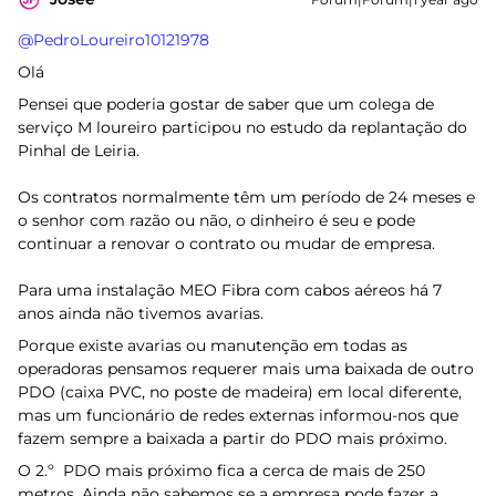
@PedroLoureiro10121978
Olá
Pensei que poderia gostar de saber que um colega de
serviço M loureiro participou no estudo da replantação do
Pinhal de Leiria.
Os contratos normalmente têm um período de 24 meses e
o senhor com razão ou não, o dinheiro é seu e pode
continuar a renovar o contrato ou mudar de empresa.
Para uma instalação MEO Fibra com cabos aéreos há 7
anos ainda não tivemos avarias.
Porque existe avarias ou manutenção em todas as
operadoras pensamos requerer mais uma baixada de outro
PDO (caixa PVC, no poste de madeira) em local diferente,
mas um funcionário de redes externas informou-nos que
fazem sempre a baixada a partir do PDO mais próximo.
O 2.º PDO mais próximo fica a cerca de mais de 250
metros. Ainda não sabemos se a empresa pode fazer a