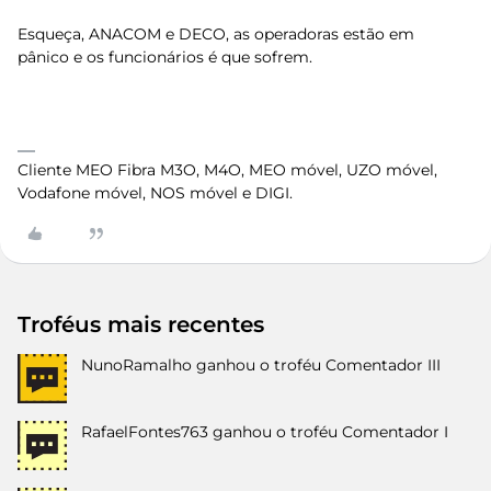
Esqueça, ANACOM e DECO, as operadoras estão em
pânico e os funcionários é que sofrem.
Cliente MEO Fibra M3O, M4O, MEO móvel, UZO móvel,
Vodafone móvel, NOS móvel e DIGI.
Troféus mais recentes
NunoRamalho
ganhou o troféu Comentador III
RafaelFontes763
ganhou o troféu Comentador I