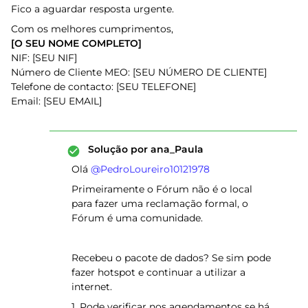
Fico a aguardar resposta urgente.
Com os melhores cumprimentos,
[O SEU NOME COMPLETO]
NIF: [SEU NIF]
Número de Cliente MEO: [SEU NÚMERO DE CLIENTE]
Telefone de contacto: [SEU TELEFONE]
Email: [SEU EMAIL]
Solução por
ana_Paula
Olá ​
@PedroLoureiro10121978
Primeiramente o Fórum não é o local
para fazer uma reclamação formal, o
Fórum é uma comunidade.
Recebeu o pacote de dados? Se sim pode
fazer hotspot e continuar a utilizar a
internet.
1. Pode verificar nos
agendamentos
se há