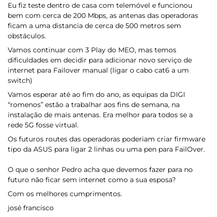
Eu fiz teste dentro de casa com telemóvel e funcionou
bem com cerca de 200 Mbps, as antenas das operadoras
ficam a uma distancia de cerca de 500 metros sem
obstáculos.
Vamos continuar com 3 Play do MEO, mas temos
dificuldades em decidir para adicionar novo serviço de
internet para Failover manual (ligar o cabo cat6 a um
switch)
Vamos esperar até ao fim do ano, as equipas da DIGI
“romenos” estão a trabalhar aos fins de semana, na
instalação de mais antenas. Era melhor para todos se a
rede 5G fosse virtual.
Os futuros routes das operadoras poderiam criar firmware
tipo da ASUS para ligar 2 linhas ou uma pen para FailOver.
O que o senhor Pedro acha que devemos fazer para no
futuro não ficar sem internet como a sua esposa?
Com os melhores cumprimentos.
josé francisco