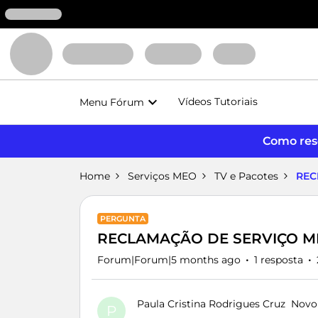
Vídeos Tutoriais
Menu Fórum
Como reso
Home
Serviços MEO
TV e Pacotes
REC
PERGUNTA
RECLAMAÇÃO DE SERVIÇO M
Forum|Forum|5 months ago
1 resposta
Paula Cristina Rodrigues Cruz
Novo
P