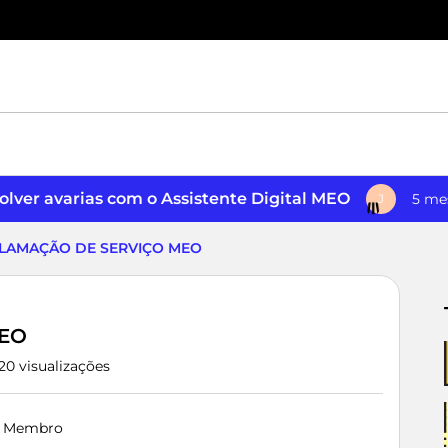
lver avarias com o Assistente Digital MEO
5 me
J
LAMAÇÃO DE SERVIÇO MEO
EO
20 visualizações
 Membro