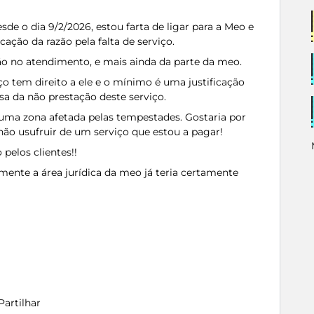
sde o dia 9/2/2026, estou farta de ligar para a Meo e
ação da razão pela falta de serviço.
o no atendimento, e mais ainda da parte da meo.
 tem direito a ele e o mínimo é uma justificação
a da não prestação deste serviço.
ma zona afetada pelas tempestades. Gostaria por
não usufruir de um serviço que estou a pagar!
pelos clientes!!
ente a área jurídica da meo já teria certamente
Partilhar