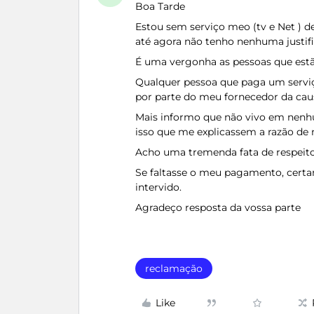
Boa Tarde
Estou sem serviço meo (tv e Net ) de
até agora não tenho nenhuma justific
É uma vergonha as pessoas que estã
Qualquer pessoa que paga um serviço
por parte do meu fornecedor da caus
Mais informo que não vivo em nenhu
isso que me explicassem a razão de 
Acho uma tremenda fata de respeito 
Se faltasse o meu pagamento, certam
intervido.
Agradeço resposta da vossa parte
reclamação
Like