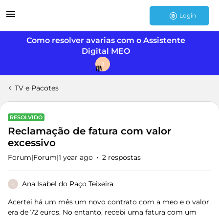
Login
Como resolver avarias com o Assistente
Digital MEO
J
TV e Pacotes
RESOLVIDO
Reclamação de fatura com valor
excessivo
Forum|Forum|1 year ago
2 respostas
Ana Isabel do Paço Teixeira
A
Acertei há um mês um novo contrato com a meo e o valor
era de 72 euros. No entanto, recebi uma fatura com um