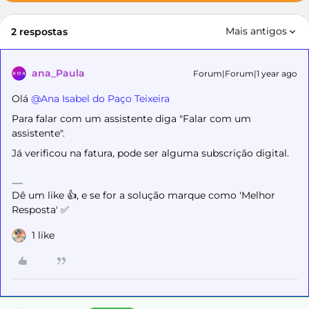
Mais antigos
2 respostas
ana_Paula
Forum|Forum|1 year ago
Olá ​
@Ana Isabel do Paço Teixeira
Para falar com um assistente diga "Falar com um
assistente".
Já verificou na fatura, pode ser alguma subscrição digital.
Dê um like 👍, e se for a solução marque como 'Melhor
Resposta' ✅
1 like