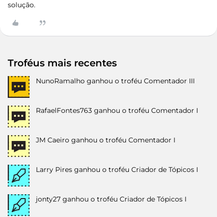
solução.
Troféus mais recentes
NunoRamalho
ganhou o troféu Comentador III
RafaelFontes763
ganhou o troféu Comentador I
JM Caeiro
ganhou o troféu Comentador I
Larry Pires
ganhou o troféu Criador de Tópicos I
jonty27
ganhou o troféu Criador de Tópicos I