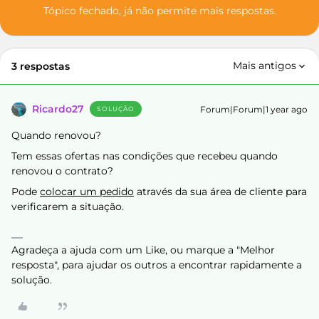
Tópico fechado, já não permite mais respostas.
Mais antigos
3 respostas
Ricardo27
Forum|Forum|1 year ago
SOLUÇÃO
Quando renovou?
Tem essas ofertas nas condições que recebeu quando
renovou o contrato?
Pode
colocar um pedido
através da sua área de cliente para
verificarem a situação.
Agradeça a ajuda com um Like, ou marque a "Melhor
resposta", para ajudar os outros a encontrar rapidamente a
solução.