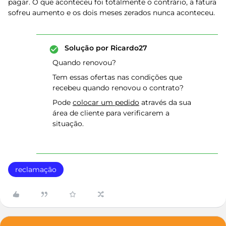
pagar. O que aconteceu foi totalmente o contrário, a fatura
sofreu aumento e os dois meses zerados nunca aconteceu.
Solução por
Ricardo27
Quando renovou?
Tem essas ofertas nas condições que
recebeu quando renovou o contrato?
Pode
colocar um pedido
através da sua
área de cliente para verificarem a
situação.
reclamação