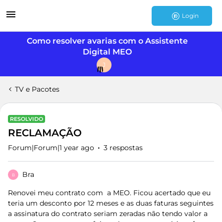
Login
Como resolver avarias com o Assistente
Digital MEO
J
TV e Pacotes
RESOLVIDO
RECLAMAÇÃO
Forum|Forum|1 year ago
3 respostas
Bra
B
Renovei meu contrato com a MEO. Ficou acertado que eu
teria um desconto por 12 meses e as duas faturas seguintes
a assinatura do contrato seriam zeradas não tendo valor a