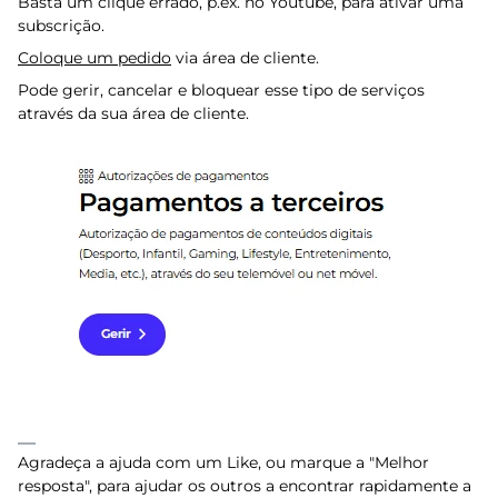
Basta um clique errado, p.ex. no Youtube, para ativar uma
subscrição.
Coloque um pedido
via área de cliente.
Pode gerir, cancelar e bloquear esse tipo de serviços
através da sua área de cliente.
Agradeça a ajuda com um Like, ou marque a "Melhor
resposta", para ajudar os outros a encontrar rapidamente a