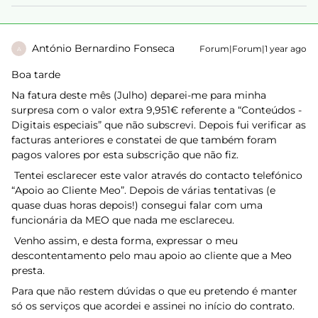
António Bernardino Fonseca
Forum|Forum|1 year ago
A
Boa tarde
Na fatura deste mês (Julho) deparei-me para minha
surpresa com o valor extra 9,951€ referente a “Conteúdos -
Digitais especiais” que não subscrevi. Depois fui verificar as
facturas anteriores e constatei de que também foram
pagos valores por esta subscrição que não fiz.
Tentei esclarecer este valor através do contacto telefónico
“Apoio ao Cliente Meo”. Depois de várias tentativas (e
quase duas horas depois!) consegui falar com uma
funcionária da MEO que nada me esclareceu.
Venho assim, e desta forma, expressar o meu
descontentamento pelo mau apoio ao cliente que a Meo
presta.
Para que não restem dúvidas o que eu pretendo é manter
só os serviços que acordei e assinei no início do contrato.