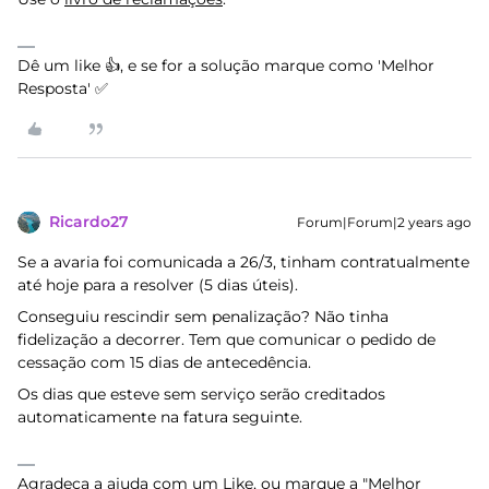
Dê um like 👍, e se for a solução marque como 'Melhor
Resposta' ✅
Ricardo27
Forum|Forum|2 years ago
Se a avaria foi comunicada a 26/3, tinham contratualmente
até hoje para a resolver (5 dias úteis).
Conseguiu rescindir sem penalização? Não tinha
fidelização a decorrer. Tem que comunicar o pedido de
cessação com 15 dias de antecedência.
Os dias que esteve sem serviço serão creditados
automaticamente na fatura seguinte.
Agradeça a ajuda com um Like, ou marque a "Melhor