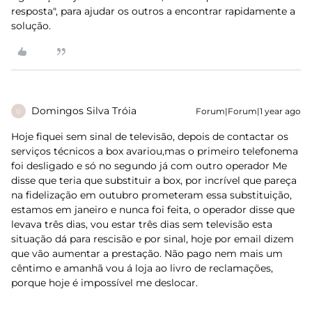
resposta", para ajudar os outros a encontrar rapidamente a
solução.
Domingos Silva Tróia
Forum|Forum|1 year ago
D
Hoje fiquei sem sinal de televisão, depois de contactar os
serviços técnicos a box avariou,mas o primeiro telefonema
foi desligado e só no segundo já com outro operador Me
disse que teria que substituir a box, por incrível que pareça
na fidelização em outubro prometeram essa substituição,
estamos em janeiro e nunca foi feita, o operador disse que
levava três dias, vou estar três dias sem televisão esta
situação dá para rescisão e por sinal, hoje por email dizem
que vão aumentar a prestação. Não pago nem mais um
cêntimo e amanhã vou á loja ao livro de reclamações,
porque hoje é impossível me deslocar.