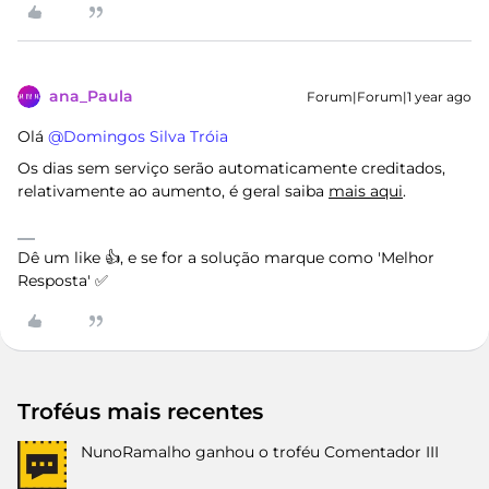
ana_Paula
Forum|Forum|1 year ago
Olá ​
@Domingos Silva Tróia
Os dias sem serviço serão automaticamente creditados,
relativamente ao aumento, é geral saiba
mais aqui
.
Dê um like 👍, e se for a solução marque como 'Melhor
Resposta' ✅
Troféus mais recentes
NunoRamalho
ganhou o troféu Comentador III