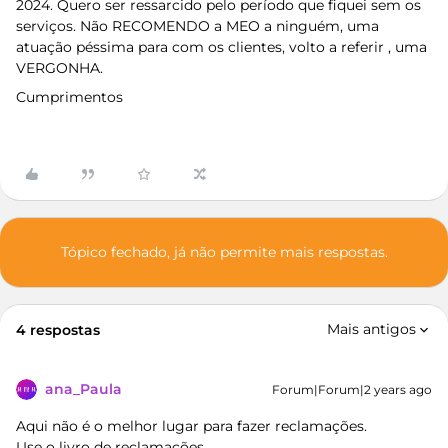
2024. Quero ser ressarcido pelo período que fiquei sem os
serviços. Não RECOMENDO a MEO a ninguém, uma
atuação péssima para com os clientes, volto a referir , uma
VERGONHA.
Cumprimentos
Tópico fechado, já não permite mais respostas.
Mais antigos
4 respostas
ana_Paula
Forum|Forum|2 years ago
Aqui não é o melhor lugar para fazer reclamações.
Use o
livro de reclamações
.