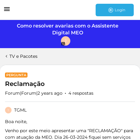
Login
Como resolver avarias com o Assistente
Digital MEO
J
TV e Pacotes
PERGUNTA
Reclamação
Forum|Forum|2 years ago
4 respostas
TGML
T
Boa noite,
Venho por este meio apresentar uma "RECLAMAÇÃO" para
com atuação da MEO. Dia 26-03-2024 fiquei sem serviços