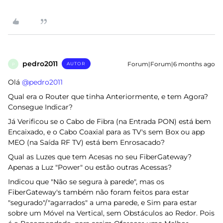
pedro2011
Forum|Forum|6 months ago
AUTOR
P
Olá ​
@pedro2011
Qual era o Router que tinha Anteriormente, e tem Agora?
Consegue Indicar?
Já Verificou se o Cabo de Fibra (na Entrada PON) está bem
Encaixado, e o Cabo Coaxial para as TV's sem Box ou app
MEO (na Saída RF TV) está bem Enrosacado?
Qual as Luzes que tem Acesas no seu FiberGateway?
Apenas a Luz "Power" ou estão outras Acessas?
Indicou que "Não se segura à parede", mas os
FiberGateway's também não foram feitos para estar
"segurado"/"agarrados" a uma parede, e Sim para estar
sobre um Móvel na Vertical, sem Obstáculos ao Redor. Pois