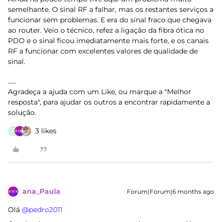
semelhante. O sinal RF a falhar, mas os restantes serviços a
funcionar sem problemas. E era do sinal fraco que chegava
ao router. Veio o técnico, refez a ligação da fibra ótica no
PDO e o sinal ficou imediatamente mais forte, e os canais
RF a funcionar com excelentes valores de qualidade de
sinal.
Agradeça a ajuda com um Like, ou marque a "Melhor
resposta", para ajudar os outros a encontrar rapidamente a
solução.
3 likes
P
ana_Paula
Forum|Forum|6 months ago
Olá ​
@pedro2011