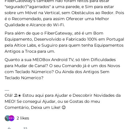
FiberGateway's também não foram feitos para estar
"segurado"/"agarrados" a uma parede, e Sim para estar
sobre um Móvel na Vertical, sem Obstáculos ao Redor. Pois
é o Recomendado, para assim Oferecer uma Melhor
Qualidade e Alcance do Wi-Fi.
Para além de que o FiberGateway, até é um Bom
Equipamento, Desenvolvido e Fabricado 100% em Portugal
pela Altice Labs, e Suguiro para quem tenha Equipamentos
Antigos a Troca para um.
Quanto a sua MEOBox Android TV, só têm Dificuldades
para Mudar de Canal? O seu Comando já é um dos Novos
com Teclado Númerico? Ou Ainda dos Antigos Sem
Teclado Númerico?
Olá! ⛱️☀️ Estou aqui para Ajudar e Descobrir Novidades da
MEO! Se consegui Ajudar, ou se Gostas do meu
Comentário, Deixa um Like! 😉
2 likes