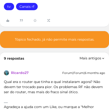
tv
Canais rf
Tópico fechado, já não permite mais respostas.
Mais antigos
9 respostas
Ricardo27
Forum|Forum|6 months ago
Qual era o router que tinha e qual instalaram agora? Não
devem ter trocado para pior. Os problemas RF não devem
ser do router, mas mais do fraco sinal ótico.
Agradeça a ajuda com um Like, ou marque a "Melhor