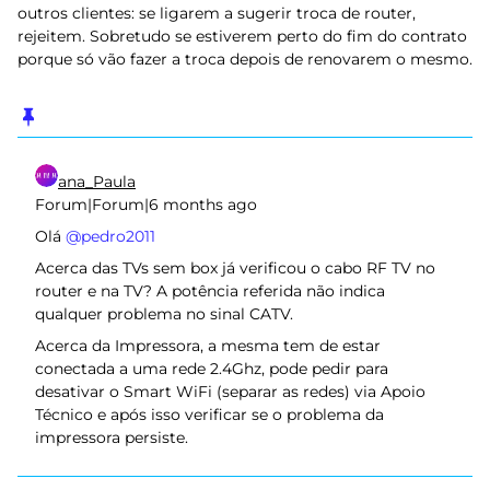
outros clientes: se ligarem a sugerir troca de router,
rejeitem. Sobretudo se estiverem perto do fim do contrato
porque só vão fazer a troca depois de renovarem o mesmo.
ana_Paula
Forum|Forum|6 months ago
Olá ​
@pedro2011
Acerca das TVs sem box já verificou o cabo RF TV no
router e na TV? A potência referida não indica
qualquer problema no sinal CATV.
Acerca da Impressora, a mesma tem de estar
conectada a uma rede 2.4Ghz, pode pedir para
desativar o Smart WiFi (separar as redes) via Apoio
Técnico e após isso verificar se o problema da
impressora persiste.