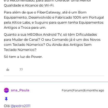
é o Recomendado, para assim Oferecer uma Melhor
Qualidade e Alcance do Wi-Fi.
Para além de que o FiberGateway, até é um Bom
Equipamento, Desenvolvido e Fabricado 100% em Portugal
pela Altice Labs, e Suguiro para quem tenha Equipamentos
Antigos a Troca para um.
Quanto a sua MEOBox Android TV, só têm Dificuldades
para Mudar de Canal? O seu Comando já é um dos Novos
com Teclado Númerico? Ou Ainda dos Antigos Sem
Teclado Númerico?
Só tem a luz do Power.
ana_Paula
Forum|Forum|6 months ago
Olá ​
@pedro2011