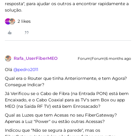
resposta", para ajudar os outros a encontrar rapidamente a
solução.
2 likes
Rafa_UserFiberMEO
Forum|Forum|6 months ago
Olá ​
@pedro2011
Qual era o Router que tinha Anteriormente, e tem Agora?
Consegue Indicar?
Já Verificou se o Cabo de Fibra (na Entrada PON) está bem
Encaixado, e o Cabo Coaxial para as TV's sem Box ou app
MEO (na Saída RF TV) está bem Enrosacado?
Qual as Luzes que tem Acesas no seu FiberGateway?
Apenas a Luz "Power" ou estão outras Acessas?
Indicou que "Não se segura à parede", mas os