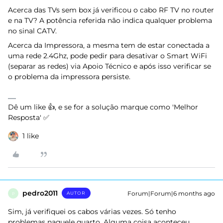
Acerca das TVs sem box já verificou o cabo RF TV no router
e na TV? A potência referida não indica qualquer problema
no sinal CATV.
Acerca da Impressora, a mesma tem de estar conectada a
uma rede 2.4Ghz, pode pedir para desativar o Smart WiFi
(separar as redes) via Apoio Técnico e após isso verificar se
o problema da impressora persiste.
Dê um like 👍, e se for a solução marque como 'Melhor
Resposta' ✅
1 like
pedro2011
Forum|Forum|6 months ago
AUTOR
P
Sim, já verifiquei os cabos várias vezes. Só tenho
problemas naquele quarto. Alguma coisa aconteceu