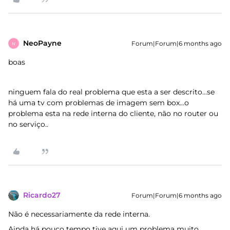
NeoPayne
Forum|Forum|6 months ago
N
boas
ninguem fala do real problema que esta a ser descrito...se
há uma tv com problemas de imagem sem box...o
problema esta na rede interna do cliente, não no router ou
no serviço..
Ricardo27
Forum|Forum|6 months ago
Não é necessariamente da rede interna.
Ainda há pouco tempo tive aqui um problema muito