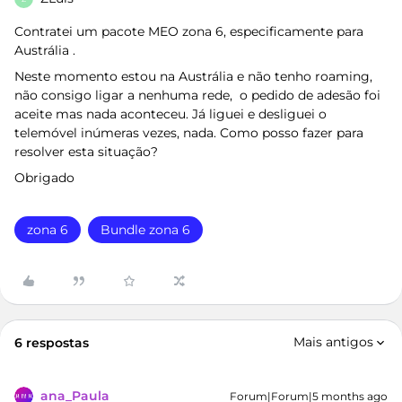
Contratei um pacote MEO zona 6, especificamente para
Austrália .
Neste momento estou na Austrália e não tenho roaming,
não consigo ligar a nenhuma rede, o pedido de adesão foi
aceite mas nada aconteceu. Já liguei e desliguei o
telemóvel inúmeras vezes, nada. Como posso fazer para
resolver esta situação?
Obrigado
zona 6
Bundle zona 6
Mais antigos
6 respostas
ana_Paula
Forum|Forum|5 months ago