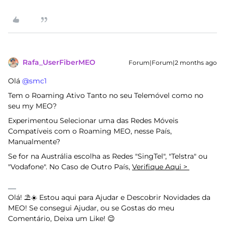
Rafa_UserFiberMEO
Forum|Forum|2 months ago
Olá ​
@smc1
Tem o Roaming Ativo Tanto no seu Telemóvel como no
seu my MEO?
Experimentou Selecionar uma das Redes Móveis
Compatíveis com o Roaming MEO, nesse País,
Manualmente?
Se for na Austrália escolha as Redes "SingTel", "Telstra" ou
"Vodafone". No Caso de Outro País,
Verifique Aqui >
Olá! ⛱️☀️ Estou aqui para Ajudar e Descobrir Novidades da
MEO! Se consegui Ajudar, ou se Gostas do meu
Comentário, Deixa um Like! 😉